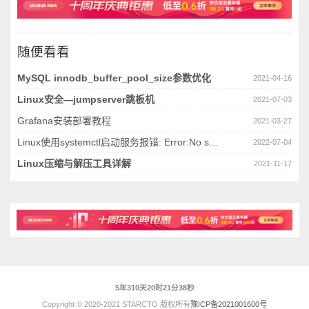
随便看看
MySQL innodb_buffer_pool_size参数优化
2021-04-16
Linux安全—jumpserver跳板机
2021-07-03
Grafana安装部署教程
2021-03-27
Linux使用systemctl启动服务报错: Error:No space left on device
2022-07-04
Linux压缩与解压工具详解
2021-11-17
5年310天20时21分39秒
Copyright © 2020-2021 STARCTO 版权所有
豫ICP备2021001600号