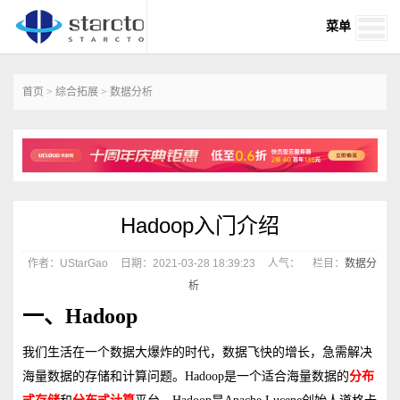
菜单
首页
>
综合拓展
>
数据分析
Hadoop入门介绍
作者：UStarGao
日期：2021-03-28 18:39:23
人气：
栏目：
数据分
析
一、Hadoop
我们生活在一个数据大爆炸的时代，数据飞快的增长，急需解决
海量数据的存储和计算问题。
Hadoop
是一个适合海量数据的
分布