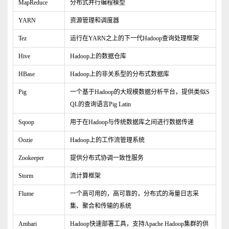
MapReduce
分布式并行编程模型
YARN
资源管理和调度器
Tez
运行在YARN之上的下一代Hadoop查询处理框架
Hive
Hadoop上的数据仓库
HBase
Hadoop上的非关系型的分布式数据库
Pig
一个基于Hadoop的大规模数据分析平台，提供类似S
QL的查询语言Pig Latin
Sqoop
用于在Hadoop与传统数据库之间进行数据传递
Oozie
Hadoop上的工作流管理系统
Zookeeper
提供分布式协调一致性服务
Storm
流计算框架
Flume
一个高可用的，高可靠的，分布式的海量日志采
集、聚合和传输的系统
Ambari
Hadoop快速部署工具，支持Apache Hadoop集群的供