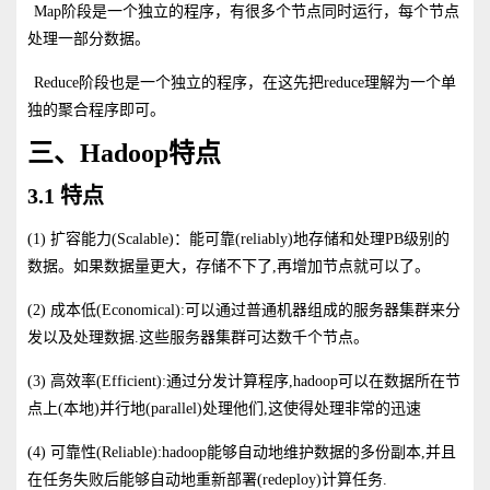
Map阶段是一个独立的程序，有很多个节点同时运行，每个节点
处理一部分数据。
Reduce阶段也是一个独立的程序，在这先把reduce理解为一个单
独的聚合程序即可。
三、Hadoop特点
3.1 特点
(1)
扩容能力(Scalable)：能可靠(reliably)地存储和处理PB级别的
数据。如果数据量更大，存储不下了,再增加节点就可以了。
(2)
成本低(Economical):可以通过普通机器组成的服务器集群来分
发以及处理数据.这些服务器集群可达数千个节点。
(3)
高效率(Efficient):通过分发计算程序,hadoop可以在数据所在节
点上(本地)并行地(parallel)处理他们,这使得处理非常的迅速
(4)
可靠性(Reliable):hadoop能够自动地维护数据的多份副本,并且
在任务失败后能够自动地重新部署(redeploy)计算任务.