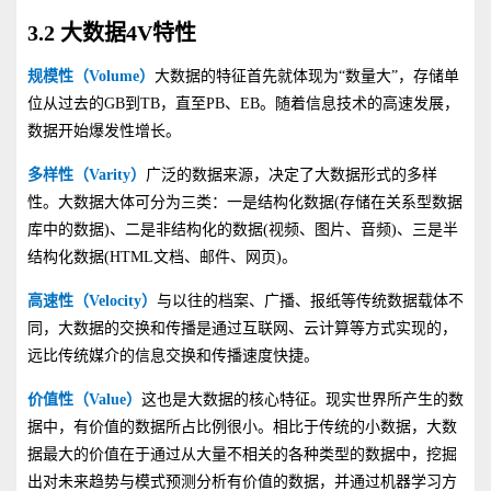
3.2 大数据4V特性
规模性（Volume
）
大数据的特征首先就体现为“数量大”，存储单
位从过去的GB到TB，直至PB、EB。随着信息技术的高速发展，
数据开始爆发性增长。
多样性（Varity
）
广泛的数据来源，决定了大数据形式的多样
性。大数据大体可分为三类：一是结构化数据(存储在关系型数据
库中的数据)、二是非结构化的数据(视频、图片、音频)、三是半
结构化数据(HTML文档、邮件、网页)。
高速性（Velocity
）
与以往的档案、广播、报纸等传统数据载体不
同，大数据的交换和传播是通过互联网、云计算等方式实现的，
远比传统媒介的信息交换和传播速度快捷。
价值性（Value
）
这也是大数据的核心特征。现实世界所产生的数
据中，有价值的数据所占比例很小。相比于传统的小数据，大数
据最大的价值在于通过从大量不相关的各种类型的数据中，挖掘
出对未来趋势与模式预测分析有价值的数据，并通过机器学习方