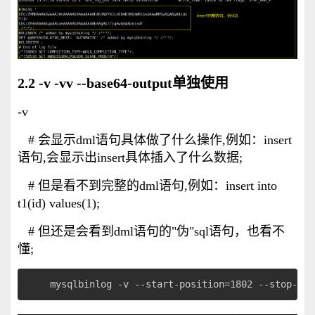
2.2 -v -vv --base64-output单独使用
-v
# 会显示dml语句具体做了什么操作,例如：insert
语句,会显示出insert具体插入了什么数据;
# 但是看不到完整的dml语句,例如：insert into
t1(id) values(1);
# 但还是会看到dml语句的"伪"sql语句，也看不
懂;
mysqlbinlog -v --start-position=1802 --stop-pos