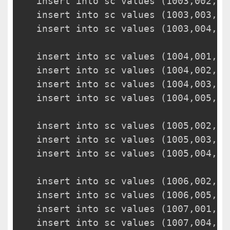
insert into sc values (1003,002,80
insert into sc values (1003,003,60
insert into sc values (1003,004,40
insert into sc values (1004,001,20
insert into sc values (1004,002,10
insert into sc values (1004,003,30
insert into sc values (1004,005,40
insert into sc values (1005,002,80
insert into sc values (1005,003,60
insert into sc values (1005,004,50
insert into sc values (1006,002,10
insert into sc values (1006,005,10
insert into sc values (1007,001,50
insert into sc values (1007,004,40