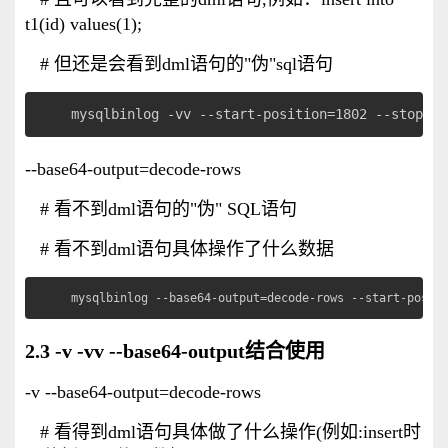
t1(id) values(1);
# 但还是会看到dml语句的"伪"sql语句
mysqlbinlog -vv --start-position=1802 --stop-po
--base64-output=decode-rows
# 看不到dml语句的"伪" SQL语句
# 看不到dml语句具体操作了什么数据
mysqlbinlog --base64-output=decode-rows --start-posit
2.3 -v -vv --base64-output结合使用
-v --base64-output=decode-rows
# 看得到dml语句具体做了什么操作(例如:insert时