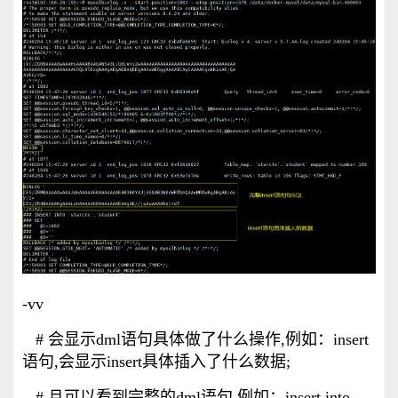
-vv
# 会显示dml语句具体做了什么操作,例如：insert
语句,会显示insert具体插入了什么数据;
# 且可以看到完整的dml语句,例如：insert into