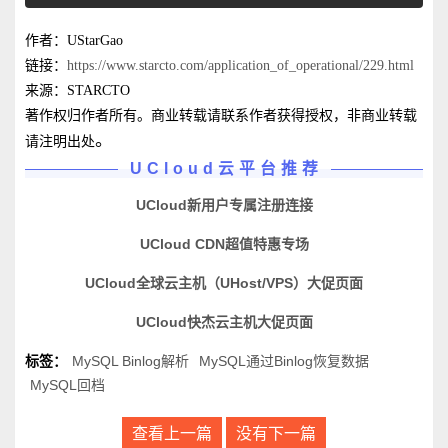
作者：UStarGao
链接：
https://www.starcto.com/application_of_operational/229.html
来源：STARCTO
著作权归作者所有。商业转载请联系作者获得授权，非商业转载
。
请注明出处
UCloud云平台推荐
UCloud新用户专属注册连接
UCloud CDN超值特惠专场
UCloud全球云主机（UHost/VPS）大促页面
UCloud快杰云主机大促页面
标签：
MySQL Binlog解析
MySQL通过Binlog恢复数据
MySQL回档
查看上一篇
没有下一篇