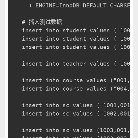
  ) ENGINE=InnoDB DEFAULT CHARSET=
# 插入测试数据
insert into student values ("10
insert into student values ("10
insert into student values ("10
insert into teacher values ("10
insert into course values ("001
insert into course values ("004,
insert into sc values ("1001,001,1
insert into sc values ("1002,001,6
insert into sc values (1003,001,60