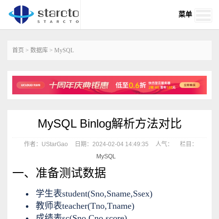
菜单
首页
>
数据库
>
MySQL
MySQL Binlog解析方法对比
作者：UStarGao
日期：2024-02-04 14:49:35
人气：
栏目：
MySQL
一、准备测试数据
学生表student(Sno,Sname,Ssex)
教师表teacher(Tno,Tname)
成绩表sc(Sno,Cno,score)