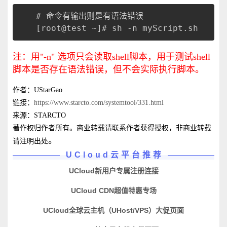
# 命令有输出则是有语法错误
[root@test ~]# sh -n myScript.sh
注：用"-n" 选项只会读取shell脚本，用于测试shell
脚本是否存在语法错误，但不会实际执行脚本。
作者：UStarGao
链接：
https://www.starcto.com/systemtool/331.html
来源：STARCTO
著作权归作者所有。商业转载请联系作者获得授权，非商业转载
。
请注明出处
UCloud云平台推荐
UCloud新用户专属注册连接
UCloud CDN超值特惠专场
UCloud全球云主机（UHost/VPS）大促页面