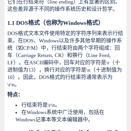
它们在行结束符（line ending）上有显著的区别。
这些差异源于不同的操作系统历史和设计哲学。
1.1 DOS格式（也称为Windows格式）
DOS格式文本文件使用特定的字符序列来表示行结
束。在DOS、Windows以及许多其他早期的操作系
统（如CP/M）中，行结束符由两个字符组成：回
车（Carriage Return, CR）和换行（Line Feed,
LF）。在ASCII编码中，回车对应的字符是\r（十
进制值为13），换行对应的字符是\n（十进制值为
10）。因此，DOS格式的行结束符通常表示为
\r\n。
特点：
行结束符是\r\n。
在Windows系统中广泛使用，包括在
Windows记事本等文本编辑器中。