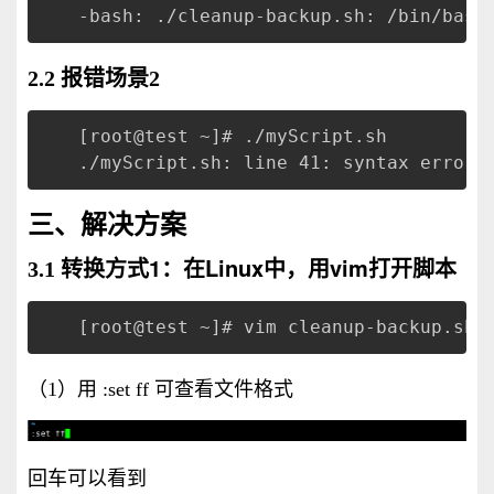
-bash: ./cleanup-backup.sh: /bin/bash
2.2 报错场景2
[root@test ~]# ./myScript.sh 
./myScript.sh: line 41: syntax error:
三、解决方案
转换方式1：在Linux中，用vim打开脚本
3.1
[root@test ~]# vim cleanup-backup.sh 
（1）用 :set ff 可查看文件格式
回车可以看到