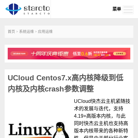
菜单
首页
>
系统运维
>
应用运维
UCloud Centos7.x高内核降级到低
内核及内核crash参数调整
UCloud快杰云主机紧随技
术的发展与迭代，支持
4.19+高版本内核，与此
同时快杰云主机也支持高
版本内核带来的各种新特