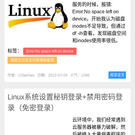
服务的时候，报错:
Error:No space left on
device。开始我认为磁盘
inodes不足导致，但通过
df -ih查看，发现磁盘空间
和inodes使用率很低。
标签：
Error:No space left on device
磁盘空间充足却报错磁盘满
阅读全文
作者：UStarGao
日期：2022-07-04
人气：1598
Linux系统设置秘钥登录+禁用密码登
录（免密登录）
云环境中，我们经常遇到
云服务器被暴力破解，然
后被植入大量病毒程序的