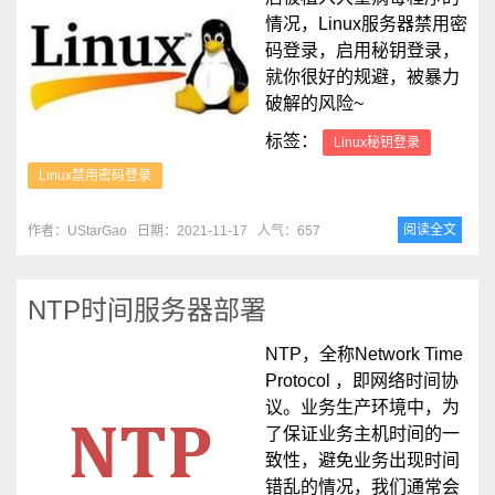
情况，Linux服务器禁用密
码登录，启用秘钥登录，
就你很好的规避，被暴力
破解的风险~
标签：
Linux秘钥登录
Linux禁用密码登录
阅读全文
作者：UStarGao
日期：2021-11-17
人气：657
NTP时间服务器部署
NTP，全称Network Time
Protocol ，即网络时间协
议。业务生产环境中，为
了保证业务主机时间的一
致性，避免业务出现时间
错乱的情况，我们通常会