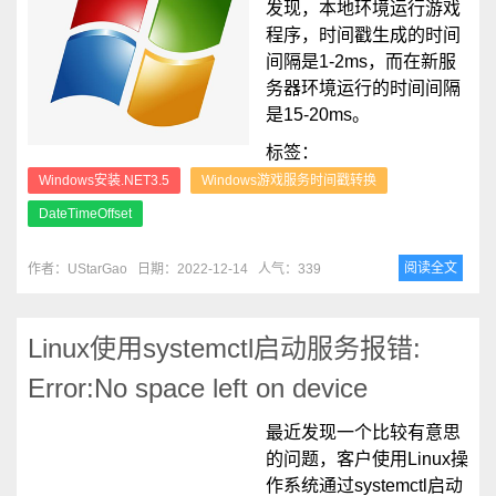
发现，本地环境运行游戏
程序，时间戳生成的时间
间隔是1-2ms，而在新服
务器环境运行的时间间隔
是15-20ms。
标签：
Windows安装.NET3.5
Windows游戏服务时间戳转换
DateTimeOffset
阅读全文
作者：UStarGao
日期：2022-12-14
人气：339
Linux使用systemctl启动服务报错:
Error:No space left on device
最近发现一个比较有意思
的问题，客户使用Linux操
作系统通过systemctl启动