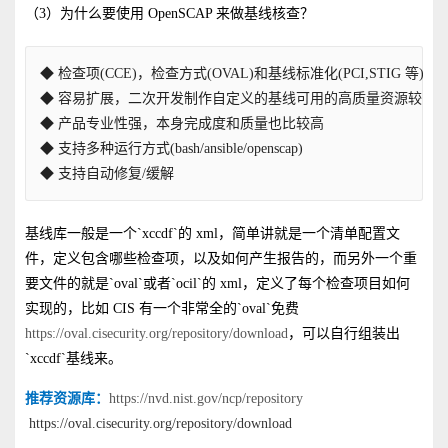
（3）为什么要使用 OpenSCAP 来做基线核查？
◆ 检查项(CCE)，检查方式(OVAL)和基线标准化(PCI,STIG 等)
◆ 容易扩展，二次开发制作自定义的基线可用的高质量资源较多
◆ 产品专业性强，本身完成度和质量也比较高
◆ 支持多种运行方式(bash/ansible/openscap)
◆ 支持自动修复/缓解
基线库一般是一个`xccdf`的 xml，简单讲就是一个清单配置文
件，定义包含哪些检查项，以及如何产生报告的，而另外一个重
要文件的就是`oval`或者`ocil`的 xml，定义了每个检查项目如何
实现的，比如 CIS 有一个非常全的`oval`免费
https://oval.cisecurity.org/repository/download
，可以自行组装出
`xccdf`基
线来。
推荐资源库：
https://nvd.nist.gov/ncp/repository
https://oval.cisecurity.org/repository/download