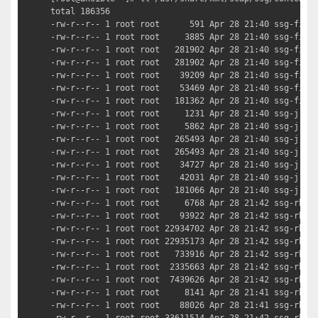
total 186356

-rw-r--r-- 1 root root      591 Apr 28 21:40 ssg-firef
-rw-r--r-- 1 root root     3885 Apr 28 21:40 ssg-firef
-rw-r--r-- 1 root root   281902 Apr 28 21:40 ssg-firef
-rw-r--r-- 1 root root   281902 Apr 28 21:40 ssg-firef
-rw-r--r-- 1 root root    39209 Apr 28 21:40 ssg-firef
-rw-r--r-- 1 root root    53469 Apr 28 21:40 ssg-firef
-rw-r--r-- 1 root root   181362 Apr 28 21:40 ssg-firef
-rw-r--r-- 1 root root     1231 Apr 28 21:40 ssg-jre-c
-rw-r--r-- 1 root root     5862 Apr 28 21:40 ssg-jre-c
-rw-r--r-- 1 root root   265493 Apr 28 21:40 ssg-jre-d
-rw-r--r-- 1 root root   265493 Apr 28 21:40 ssg-jre-d
-rw-r--r-- 1 root root    34727 Apr 28 21:40 ssg-jre-o
-rw-r--r-- 1 root root    42031 Apr 28 21:40 ssg-jre-o
-rw-r--r-- 1 root root   181066 Apr 28 21:40 ssg-jre-x
-rw-r--r-- 1 root root     6768 Apr 28 21:42 ssg-rhel6
-rw-r--r-- 1 root root    93922 Apr 28 21:42 ssg-rhel6
-rw-r--r-- 1 root root 22934702 Apr 28 21:42 ssg-rhel6
-rw-r--r-- 1 root root 22935173 Apr 28 21:42 ssg-rhel6
-rw-r--r-- 1 root root   733916 Apr 28 21:42 ssg-rhel6
-rw-r--r-- 1 root root  2335663 Apr 28 21:42 ssg-rhel6
-rw-r--r-- 1 root root  7439626 Apr 28 21:42 ssg-rhel6
-rw-r--r-- 1 root root     8141 Apr 28 21:41 ssg-rhel7
-rw-r--r-- 1 root root    88026 Apr 28 21:41 ssg-rhel7