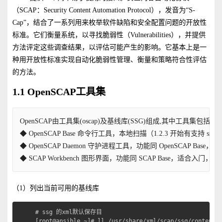
（SCAP：Security Content Automation Protocol），发音为“S-
Cap”，结合了一系列用来枚举软件缺陷和安全配置问题的开放性
标准。它们衡量系统，以寻找脆弱性（Vulnerabilities），并提供
方法评定这些调查结果，以评估可能产生的影响。它基本上是一
种用开放性标准实现自动化脆弱性管理、衡量和策略符合性评估
的方法。
1.1 OpenSCAP工具集
OpenSCAP由工具集(oscap)及基线库(SSG)组成,其中工具集包括如下
◆ OpenSCAP Base 命令行工具，本地扫描（1.2.3 开始有支持
◆ OpenSCAP Daemon 守护进程工具，功能同 OpenSCAP Ba
◆ SCAP Workbench 图形界面，功能同 SCAP Base，适合入门
（1）列出当前可用的基线库
# ssg 的xml默认保存目

[root@ansible ~]# ll /usr/share/xml/scap/ssg/content/
