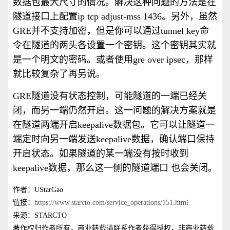
数据包最大尺寸的情况。解决这种问题的方法是在
隧道接口上配置ip tcp adjust-mss 1436。另外，虽然
GRE并不支持加密，但是你可以通过tunnel key命
令在隧道的两头各设置一个密钥。这个密钥其实就
是一个明文的密码。或者使用gre over ipsec，那样
就比较复杂了再另说。
GRE隧道没有状态控制，可能隧道的一端已经关
闭，而另一端仍然开启。这一问题的解决方案就是
在隧道两端开启keepalive数据包。它可以让隧道一
端定时向另一端发送keepalive数据，确认端口保持
开启状态。如果隧道的某一端没有按时收到
keepalive数据，那么这一侧的隧道端口 也会关闭。
作者：UStarGao
链接：
https://www.starcto.com/service_operations/151.html
来源：STARCTO
著作权归作者所有。商业转载请联系作者获得授权，非商业转载