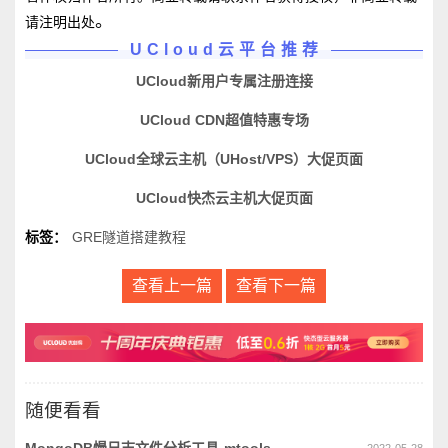
。
请注明出处
UCloud云平台推荐
UCloud新用户专属注册连接
UCloud CDN超值特惠专场
UCloud全球云主机（UHost/VPS）大促页面
UCloud快杰云主机大促页面
标签：
GRE隧道搭建教程
查看上一篇
查看下一篇
随便看看
MongoDB慢日志文件分析工具-mtools
2022-05-28