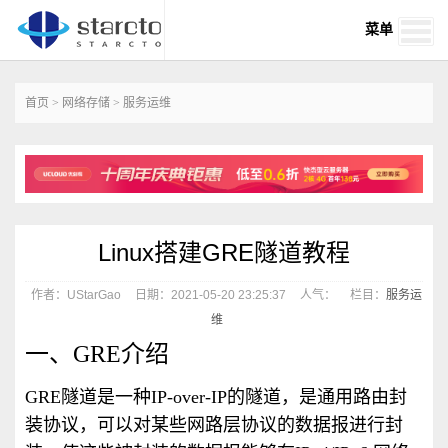
菜单
首页
>
网络存储
>
服务运维
Linux搭建GRE隧道教程
作者：UStarGao
日期：2021-05-20 23:25:37
人气：
栏目：
服务运
维
一、GRE介绍
GRE隧道是一种IP-over-IP的隧道，是通用路由封
装协议，可以对某些网路层协议的数据报进行封