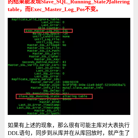
的结果能发现Slave_SQL_Running_State为altering
table，而Exec_Master_Log_Pos不变。
如果有上述的现象，那么很有可能主库对大表执行
DDL语句，同步到从库并在从库回放时，就产生了