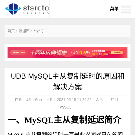
菜单
首页
>
数据库
>
MySQL
UDB MySQL主从复制延时的原因和
解决方案
作者：UStarGao
日期：2021-05-15 11:29:55
人气：
栏目：
MySQL
一、MySQL主从复制延迟简介
MySQL主从复制的延时一直是业界困扰已久的问