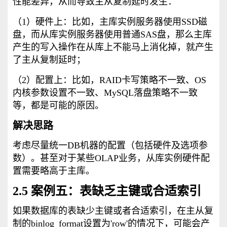
性能差异，从而导致主从复制延时发生：
（1）硬件上：比如，主库实例服务器使用SSD磁
盘，而从库实例服务器使用普通SAS盘，那么主库
产生的写入操作在从库上不能马上消化掉，就产生
了主从复制延时；
（2）配置上：比如，RAID卡写策略不一致、OS
内核参数设置不一致、MySQL落盘策略不一致
等，都是可能的原因。
解决思路
考虑尽量统一DB机器的配置（包括硬件及选项参
数）。甚至对于某些OLAP业务，从库实例硬件配
置需要略高于主库。
2.5 案例五：表缺乏主键或合适索引
如果数据库的表缺少主键或者合适索引，在主从复
制的binlog_format设置为'row'的情况下，可能会产