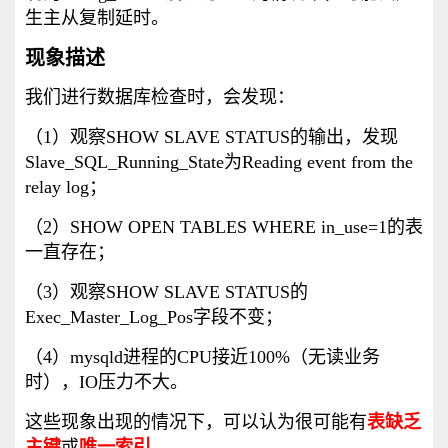
生主从复制延时。
现象描述
我们进行数据库检查时，会发现：
（1）观察SHOW SLAVE STATUS的输出，发现
Slave_SQL_Running_State为Reading event from the
relay log；
（2）SHOW OPEN TABLES WHERE in_use=1的表
一直存在；
（3）观察SHOW SLAVE STATUS的
Exec_Master_Log_Pos字段不变；
（4）mysqld进程的CPU接近100%（无读业务
时），IO压力不大。
这些现象出现的情况下，可以认为很可能有
表缺乏
主键
或
唯一索引
。