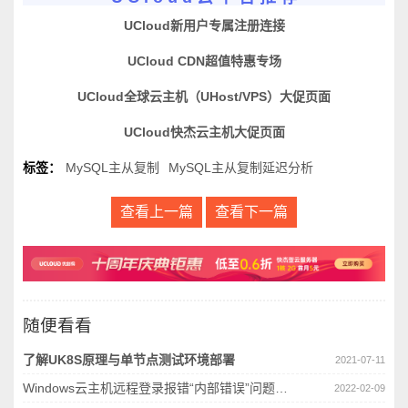
UCloud新用户专属注册连接
UCloud CDN超值特惠专场
UCloud全球云主机（UHost/VPS）大促页面
UCloud快杰云主机大促页面
标签：
MySQL主从复制
MySQL主从复制延迟分析
查看上一篇
查看下一篇
随便看看
了解UK8S原理与单节点测试环境部署
2021-07-11
Windows云主机远程登录报错“内部错误”问题分析
2022-02-09