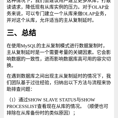
这种情况下，我们会建议用户建立更多从库，打散
读请求，降低现有从库实例的压力。对于OLAP业
务来说，可以专门建立一个从库来做OLAP业务，
并对这个从库，允许适当的主从复制延时。
三、总结
在使用MySQL的主从复制模式进行数据复制时，
主从复制延时是一个需要考量的关键因素。它会影
响数据的一致性，进而影响数据库高可用的容灾切
换。
在遇到数据库之间出现主从复制延时的情况下，我
们团队基于过往经验，归纳出以下方法与流程来协
助排查问题：
（1）通过SHOW SLAVE STATUS与SHOW
PROCESSLIST查看现在从库的情况。（顺便也可
排除在从库备份时的类似原因）；