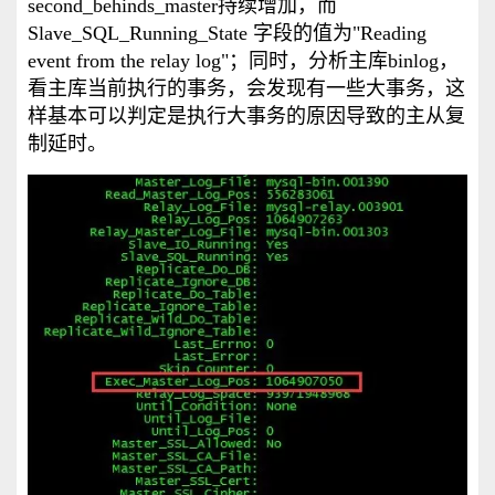
second_behinds_master持续增加，而
Slave_SQL_Running_State 字段的值为"Reading
event from the relay log"；同时，分析主库binlog，
看主库当前执行的事务，会发现有一些大事务，这
样基本可以判定是执行大事务的原因导致的主从复
制延时。