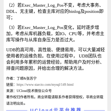
（2）若Exec_Master_Log_Pos不变，考虑大事务、
DDL、无主键，检查主库对应的binlog及position即
可；
（3）若Exec_Master_Log_Pos变化，延时逐步增
加，考虑从库机器负载，如IO、CPU等，并考虑主
库写操作与从库自身压力是否过大。
UDB的高可用、高性能、便捷易用，可以大量减轻
使用者的运维负担。在使用过程中， UDB团队也
会利用多年累积的运营经验，帮助用户及时分析、
排查问题原因，并给出合理的解决方法。
作者：丁顺&张苏宁
链接：
https://www.starcto.com/mysql/149.html
来源：UCloud技术微信公众号
著作权归作者所有。商业转载请联系作者获得授权，非商业转载
。
请注明出处
UCloud云平台推荐