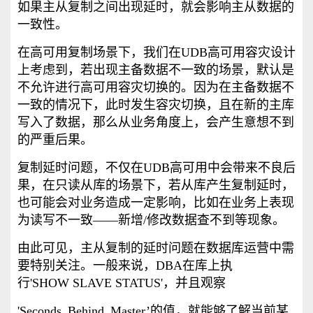
如果主从复制之间出现延时，就会影响主从数据的
一致性。
在高可用复制场景下，我们在UDB高可用容灾设计
上考虑到，若出现主备数据不一致的场景，默认是
不允许进行高可用容灾切换的。因为在主备数据不
一致的情况下，此时发生容灾切换，且在新的主库
写入了数据，那么从业务角度上，会产生意想不到
的严重后果。
复制延时问题，不仅在UDB高可用中会带来不良后
果，在只读从库的场景下，若从库产生复制延时，
也可能会对业务造成一定影响，比如在业务上表现
为读写不一致——新增/修改数据查不到等现象。
由此可见，主从复制的延时问题在数据库运营中需
要特别关注。一般来说，DBA在库上执
行'SHOW SLAVE STATUS'，并且观察
'Seconds_Behind_Master’的值，就能够了解当前某