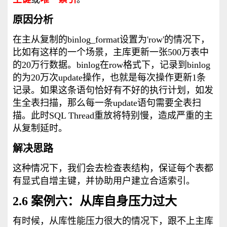
原因分析
在主从复制的binlog_format设置为'row'的情况下，
比如有这样的一个场景，主库更新一张500万表中
的20万行数据。binlog在row格式下，记录到binlog
的为20万次update操作，也就是每次操作更新1条
记录。如果这条语句恰好有不好的执行计划，如发
生全表扫描，那么每一条update语句需要全表扫
描。此时SQL Thread重放将特别慢，造成严重的主
从复制延时。
解决思路
这种情况下，我们会去检查表结构，保证每个表都
有显式自增主键，并协助用户建立合适索引。
2.6 案例六：从库自身压力过大
有时候，从库性能压力很大的情况下，跟不上主库