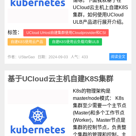
储等。下面我就基于在
UCloud云主机上自建K8S
集群，如何使用UCloud
ULB产品进行展开介绍。
标签：
UCloud UHost自建集群使用Cloudprovider和CSI
自建K8S使用云产品
自建K8S使用云负载均衡ULB
阅读全文
作者：UStarGao
日期：2024-09-03
人气：433
基于UCloud云主机自建K8S集群
K8s的物理架构是
master/node模式： K8s
集群至少需要一个主节点
(Master)和多个工作节点
(Worker)，Master节点是
集群的控制节点，负责整
个集群的管理和控制，主