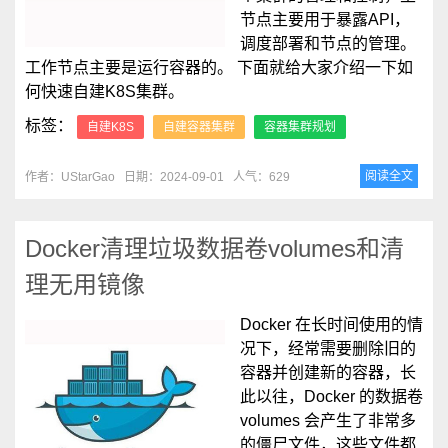
节点主要用于暴露API，
调度部署和节点的管理。
工作节点主要是运行容器的。 下面就给大家介绍一下如
何快速自建K8S集群。
标签：
自建K8S
自建容器集群
容器集群规划
阅读全文
作者：UStarGao
日期：2024-09-01
人气：629
Docker清理垃圾数据卷volumes和清
理无用镜像
Docker 在长时间使用的情
况下，经常需要删除旧的
容器并创建新的容器，长
此以往，Docker 的数据卷
volumes 会产生了非常多
的僵尸文件，这些文件都