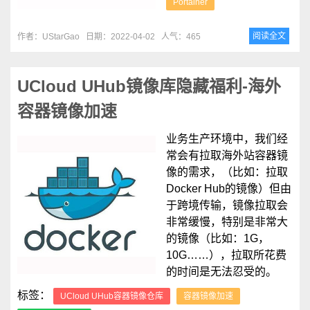
Portainer
阅读全文
作者：UStarGao
日期：2022-04-02
人气：465
UCloud UHub镜像库隐藏福利-海外
容器镜像加速
业务生产环境中，我们经
常会有拉取海外站容器镜
像的需求，（比如：拉取
Docker Hub的镜像）但由
于跨境传输，镜像拉取会
非常缓慢，特别是非常大
的镜像（比如：1G，
10G……），拉取所花费
的时间是无法忍受的。
标签：
UCloud UHub容器镜像仓库
容器镜像加速