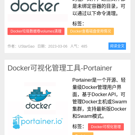
是未绑定容器的目录，可
以通过以下命令清理。
标签：
Docker垃圾数据卷volumes清理
Docker查看磁盘使用情况
阅读全文
作者：UStarGao
日期：2023-03-06
人气：485
Docker可视化管理工具-Portainer
Portainer是一个开源、轻
量级Docker管理用户界
面，基于Docker API，可
管理Docker主机或Swarm
集群，支持最新版Docker
和Swarm模式。
标签：
Docker可视化管理