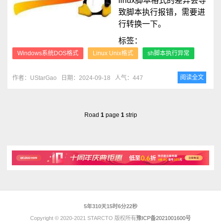
linux脚本格式的差异会导
致脚本执行报错，需要进
行转换一下。
标签：
Windows系统DOS格式
Linux Unix格式
sh脚本执行异常
阅读全文
作者：UStarGao
日期：2024-09-18
人气：447
Road
1
page
1
strip
5年310天15时6分22秒
Copyright © 2020-2021 STARCTO 版权所有
豫ICP备2021001600号