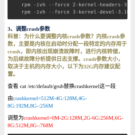
rpm -ivh --force 2-kernel-headers-3.1
rpm -ivh --force 3-kernel-devel-3.10.
3、调整crash参数
科普：
为什么要调整内核crash参数？内核crash参
数，主要是
内核在启动时分配一段特定的内存用于
crash，即内核出现崩溃故障时，进行内核转储，
为后续故障分析提供日志支撑。crash参数大小，
取决于主机的内存大小，以下为32G内存建议配
置。
查看 cat /etc/default/grub替换crashkernel这一段
由
crashkernel=512M-4G:128M,4G-
8G:192M,8G-:256M
调整为
crashkernel=0M-2G:128M,2G-6G:256M,6G-
8G:512M,8G-:768M