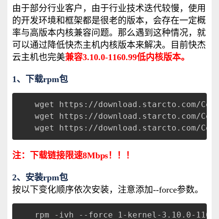
由于部分行业客户，由于行业技术迭代较慢，使用
的开发环境和框架都是很老的版本，会存在一定概
率与高版本内核兼容问题。那么遇到这种情况，就
可以通过降低快杰主机内核版本来解决。目前快杰
云主机也完美
兼容3.10.0-1160.99低内核版本。
1、下载rpm包
wget https://download.starcto.com/Cen
wget https://download.starcto.com/Cen
wget https://download.starcto.com/Cen
注：下载链接限速8Mbps！！！
2、安装rpm包
按以下变化顺序依次安装，注意添加--force参数。
rpm -ivh --force 1-kernel-3.10.0-1160