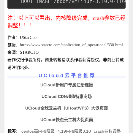
BOOT_IMAGE=/boot/vmlinuz-3.10.0-1160.
注：以上可以看出，内核降级完成，crash参数已经
调整！！！
作者：UStarGao
链接：
https://www.starcto.com/application_of_operational/330.html
来源：STARCTO
著作权归作者所有。商业转载请联系作者获得授权，非商业转载
。
请注明出处
UCloud云平台推荐
UCloud新用户专属注册连接
UCloud CDN超值特惠专场
UCloud全球云主机（UHost/VPS）大促页面
UCloud快杰云主机大促页面
标签：
centos高内核降级
4.19内核降级3.10
crash参数调整