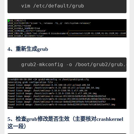
vim /etc/default/grub
4、重新生成grub
grub2-mkconfig -o /boot/grub2/grub.cf
5、检查grub修改是否生效（主要核对crashkernel
这一段）