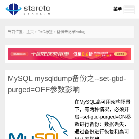
菜单
当前位置：
主页
>
TAG标签
> 备份未记录binlog
MySQL mysqldump备份之--set-gtid-
purged=OFF参数影响
在MySQL高可用架构场景
下，有两种情况，必须开
启--set-gtid-purged=ON参
数进行备份：数据丢失，
通过备份进行恢复和高可