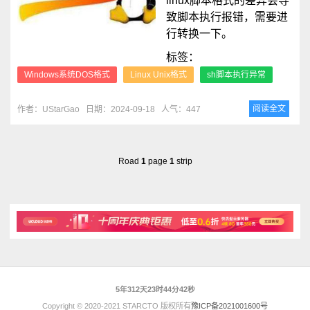
linux脚本格式的差异会导
致脚本执行报错，需要进
行转换一下。
标签：
Windows系统DOS格式
Linux Unix格式
sh脚本执行异常
阅读全文
作者：UStarGao
日期：2024-09-18
人气：447
Road
1
page
1
strip
5年312天23时44分42秒
Copyright © 2020-2021 STARCTO 版权所有
豫ICP备2021001600号