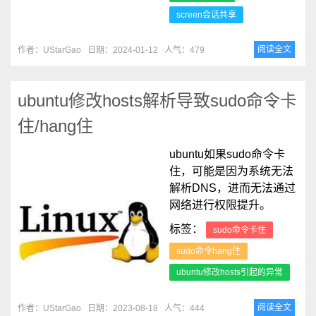
screen会话共享
阅读全文
作者：UStarGao
日期：2024-01-12
人气：479
ubuntu修改hosts解析导致sudo命令卡
住/hang住
ubuntu如果sudo命令卡
住，可能是因为系统无法
解析DNS，进而无法通过
网络进行权限提升。
标签：
sudo命令卡住
sudo命令hang住
ubuntu修改hosts引起的异常
阅读全文
作者：UStarGao
日期：2023-08-18
人气：444