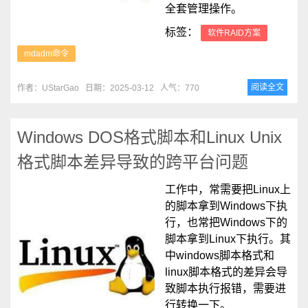
全套管理操作。
标签：
软件RAID方案
mdadm命令
阅读全文
作者：UStarGao
日期：2025-03-12
人气：770
Windows DOS格式脚本和Linux Unix
格式脚本差异导致的跨平台问题
工作中，常需要把Linux上
的脚本拿到Windows下执
行，也常把Windows下的
脚本拿到Linux下执行。其
中windows脚本格式和
linux脚本格式的差异会导
致脚本执行报错，需要进
行转换一下。