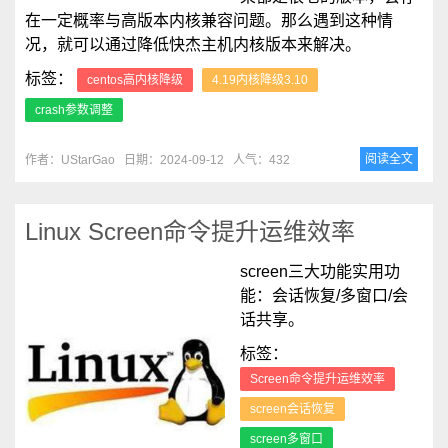
在一定概率与高版本内核兼容问题。那么遇到这种情
况，就可以通过降低快杰主机内核版本来解决。
标签：
centos高内核降级
4.19内核降级3.10
crash参数调整
阅读全文
作者：UStarGao
日期：2024-09-12
人气：432
Linux Screen命令提升运维效率
screen三大功能实用功
能：会话恢复/多窗口/会
话共享。
标签：
Screen命令提升运维效率
screen会话恢复
screen多窗口