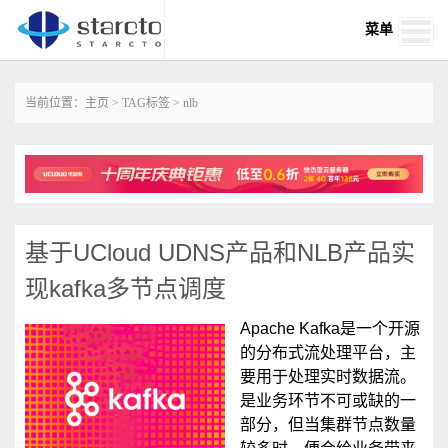
菜单
当前位置：
主页
>
TAG标签
> nlb
基于UCloud UDNS产品和NLB产品实
现kafka多节点调度
‌‌Apache ‌Kafka是一个开源
的分布式流处理平台，主
要用于处理实时数据流。‌
是业务环节不可或缺的一
部分，但当集群节点数量