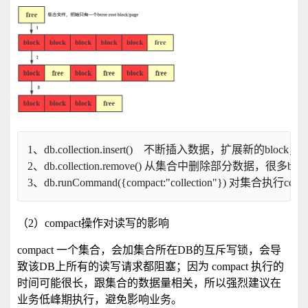
1、db.collection.insert()    不断插入数据，扩展新的bl
2、db.collection.remove() 从集合中删除部分数据，很
3、db.runCommand({compact:"collection"}) 对集合
（2）compact操作对读写的影响
compact 一个集合，会加集合所在DB的互斥写锁，会导
致该DB上所有的读写请求都阻塞；因为 compact 执行的
时间可能很长，跟集合的数据量相关，所以强烈建议在
业务低峰期执行，避免影响业务。