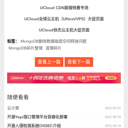
UCloud CDN超值特惠专场
UCloud全球云主机（UHost/VPS）大促页面
UCloud快杰云主机大促页面
标签：
MongoDB删除数据磁盘空间释放问题
MongoDB碎片整理
清理碎片
查看上一篇
查看下一篇
随便看看
云计算
2021-02-21
开源Yapi接口管理平台容器化部署
2021-08-23
开源入侵检测系统OSSEC介绍
2021-09-14