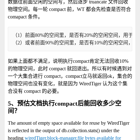
数据往前面空闲的空间写，然后逐步 truancate 文件回收
物理空间。每一轮 compact 前，WT 都会先检查是否符合
comapact 条件。
（1）前面80%的空间里，是否有20%的空闲空间，用于写
（2）或者前面90%的空间里，是否有10%的空闲空间，用
如果上面都不满足，说明执行compact肯定无法回收10%
的物理空间，此时 compact 就回退出。所以有时候遇到对
一个大集合进行 compact，compact立马就返回ok，集合的
物理空间也没有变化，就是因为 WiredTiger 认为这个集
合没有 compact 的必要。
5、预估文档执行compact后能回收多少空
间？
The amount of empty space available for reuse by WiredTiger
is reflected in the output of db.collection.stats() under the
heading
wiredTiger.block-manager.file bytes available for