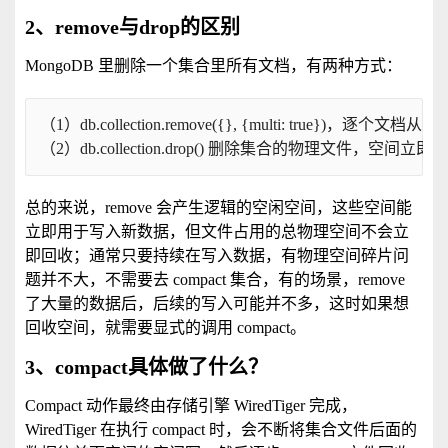
2、remove与drop的区别
MongoDB 里删除一个集合里所有文档，有两种方式：
（1）db.collection.remove({}, {multi: tru
（2）db.collection.drop() 删除集合的物理文件，空间立即
总的来说，remove 会产生逻辑的空闲空间，这些空间能
立即用于写入新数据，但文件占用的总物理空间不会立
即回收；通常只要持续在写入数据，有物理空间碎片问
题并不大，不需要去 compact 集合，有的场景，remove
了大量的数据后，后续的写入可能并不多，这时如果想
回收空间，就需要显式的调用 compact。
3、compact具体做了什么？
Compact 动作最终由存储引擎 WiredTiger 完成，
WiredTiger 在执行 compact 时，会不断将集合文件后面的