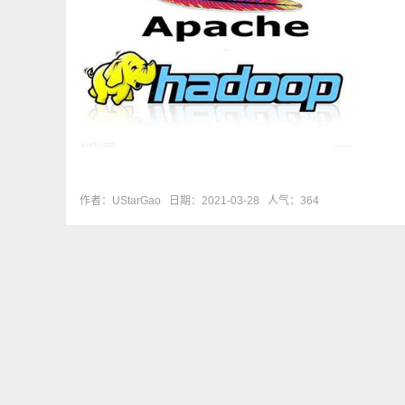
作者：UStarGao
日期：2021-03-28
人气：364