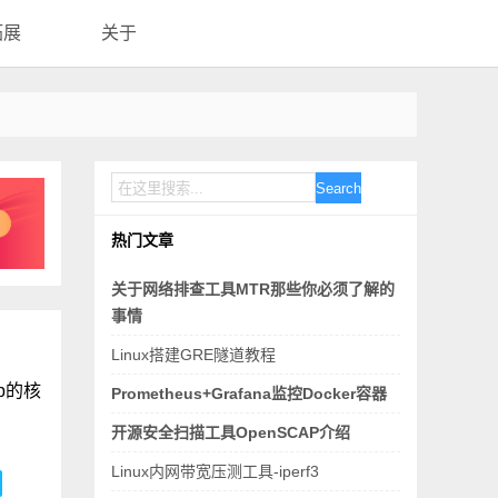
拓展
关于
Search
热门文章
关于网络排查工具MTR那些你必须了解的
事情
Linux搭建GRE隧道教程
p的核
Prometheus+Grafana监控Docker容器
开源安全扫描工具OpenSCAP介绍
Linux内网带宽压测工具-iperf3