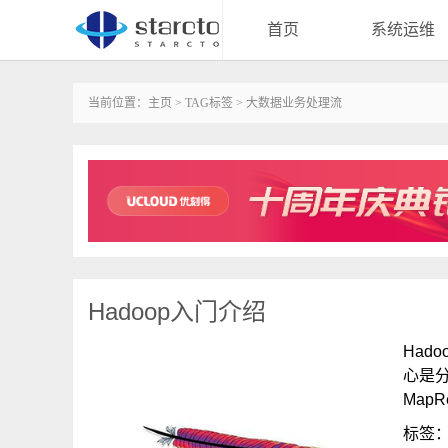
首页
系统运维
当前位置：
主页
>
TAG标签
> 大数据业务处理流
Hadoop入门介绍
Had
心是分布
MapR
标签