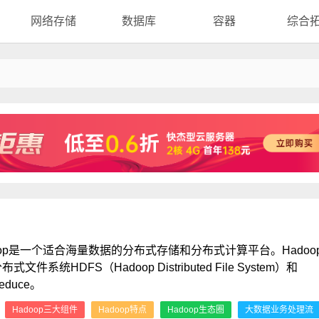
网络存储
数据库
容器
综合
oop是一个适合海量数据的分布式存储和分布式计算平台。Hadoo
式文件系统HDFS（Hadoop Distributed File System）和
educe。
：
Hadoop三大组件
Hadoop特点
Hadoop生态圈
大数据业务处理流