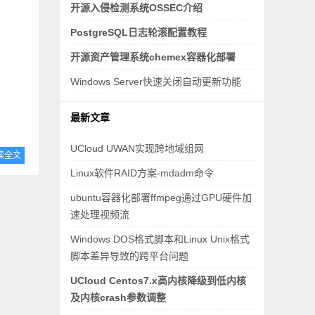
开源入侵检测系统OSSEC介绍
PostgreSQL日志轮滚配置教程
开源资产管理系统chemex容器化部署
Windows Server快速关闭自动更新功能
最新文章
UCloud UWAN实现跨地域组网
读全文
Linux软件RAID方案-mdadm命令
ubuntu容器化部署ffmpeg通过GPU硬件加
速处理视频流
Windows DOS格式脚本和Linux Unix格式
脚本差异导致的跨平台问题
UCloud Centos7.x高内核降级到低内核
及内核crash参数调整