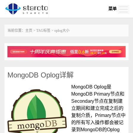
菜单
当前位置：
主页
>
TAG标签
> oplog大小
MongoDB Oplog详解
MongoDB Oplog是
MongoDB Primary节点和
Secondary节点在复制建
立期间和建立完成之后的
复制介质，Primary节点中
的所有写入操作都会被记
录到MongoDB的Oplog