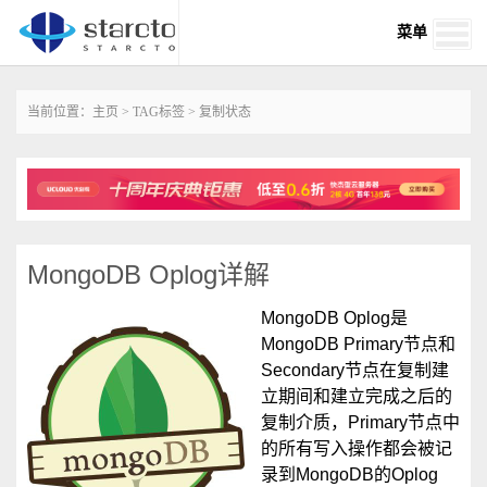
菜单
当前位置：
主页
>
TAG标签
> 复制状态
MongoDB Oplog详解
MongoDB Oplog是
MongoDB Primary节点和
Secondary节点在复制建
立期间和建立完成之后的
复制介质，Primary节点中
的所有写入操作都会被记
录到MongoDB的Oplog