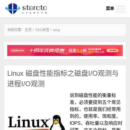
菜单
当前位置：
主页
>
TAG标签
> iotop
Linux 磁盘性能指标之磁盘I/O观测与
进程I/O观测
说到磁盘性能的衡量标
准，必须要提到五个常见
指标，也就是我们经常用
到的，使用率、饱和度、
IOPS、吞吐量以及响应时