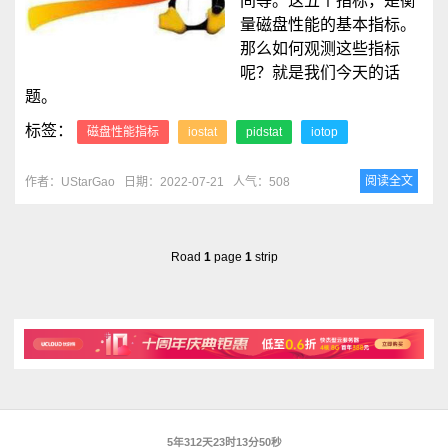
间等。这五个指标，是衡
量磁盘性能的基本指标。
那么如何观测这些指标
呢？就是我们今天的话
题。
标签：
磁盘性能指标
iostat
pidstat
iotop
阅读全文
作者：UStarGao
日期：2022-07-21
人气：508
Road
1
page
1
strip
5年312天23时13分50秒