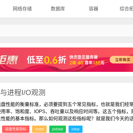
网络存储
数据库
容器
综合
测与进程I/O观测
磁盘性能的衡量标准，必须要提到五个常见指标，也就是我们经
使用率、饱和度、IOPS、吞吐量以及响应时间等。这五个指标，
盘性能的基本指标。那么如何观测这些指标呢？就是我们今天的
：
磁盘性能指标
iostat
pidstat
iotop