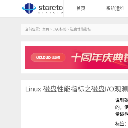
首页
系统运维
当前位置：
主页
>
TAG标签
> 磁盘性能指标
Linux 磁盘性能指标之磁盘I/O观
说到
的，
量磁
标签