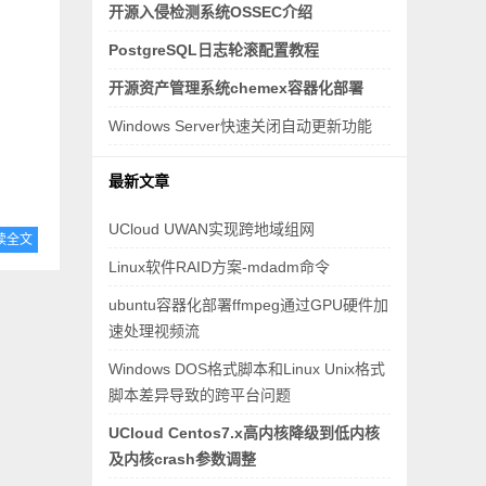
开源入侵检测系统OSSEC介绍
PostgreSQL日志轮滚配置教程
开源资产管理系统chemex容器化部署
Windows Server快速关闭自动更新功能
最新文章
UCloud UWAN实现跨地域组网
读全文
Linux软件RAID方案-mdadm命令
ubuntu容器化部署ffmpeg通过GPU硬件加
速处理视频流
Windows DOS格式脚本和Linux Unix格式
脚本差异导致的跨平台问题
UCloud Centos7.x高内核降级到低内核
及内核crash参数调整