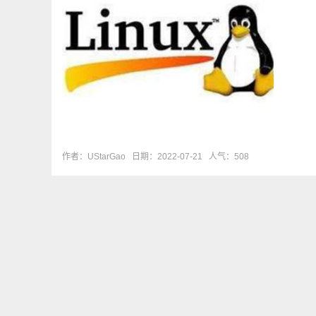
作者：UStarGao
日期：2022-07-21
人气：508