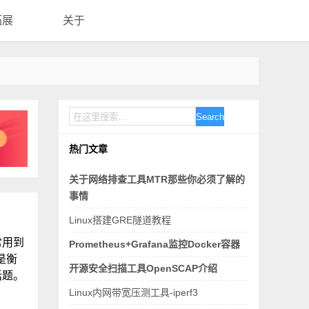
拓展
关于
Search
热门文章
关于网络排查工具MTR那些你必须了解的
事情
Linux搭建GRE隧道教程
常用到
Prometheus+Grafana监控Docker容器
是衡
开源安全扫描工具OpenSCAP介绍
话题。
Linux内网带宽压测工具-iperf3