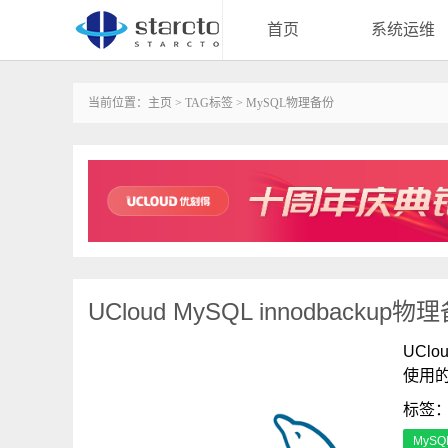
首页
系统运维
当前位置：
主页
>
TAG标签
> MySQL物理备份
UCloud MySQL innodback
UCl
使用
标签
MySQ