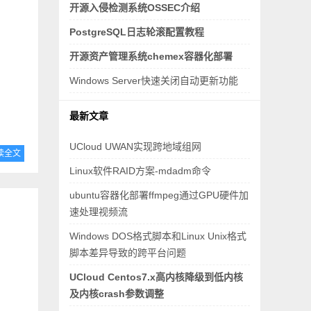
开源入侵检测系统OSSEC介绍
PostgreSQL日志轮滚配置教程
开源资产管理系统chemex容器化部署
Windows Server快速关闭自动更新功能
最新文章
UCloud UWAN实现跨地域组网
读全文
Linux软件RAID方案-mdadm命令
ubuntu容器化部署ffmpeg通过GPU硬件加
速处理视频流
Windows DOS格式脚本和Linux Unix格式
脚本差异导致的跨平台问题
UCloud Centos7.x高内核降级到低内核
及内核crash参数调整