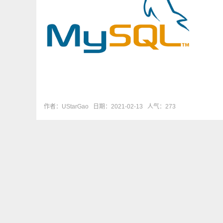
作者：UStarGao
日期：2021-02-13
人气：273