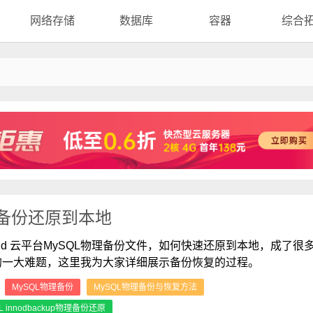
网络存储
数据库
容器
综合
up物理备份还原到本地
oud 云平台MySQL物理备份文件，如何快速还原到本地，成了很
的一大难题，这里我为大家详细展示备份恢复的过程。
：
MySQL物理备份
MySQL物理备份与恢复方法
L innodbackup物理备份还原