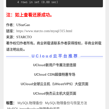
4 rows in set (0.00 sec)
注：如上查看还原成功。
作者：UStarGao
链接：
https://www.starcto.com/mysql/315.html
来源：STARCTO
著作权归作者所有。商业转载请联系作者获得授权，非商业转载
。
请注明出处
UCloud云平台推荐
UCloud新用户专属注册连接
UCloud CDN超值特惠专场
UCloud全球云主机（UHost/VPS）大促页面
UCloud快杰云主机大促页面
标签：
MySQL物理备份
MySQL物理备份与恢复方法
MySQL innodbackup物理备份还原