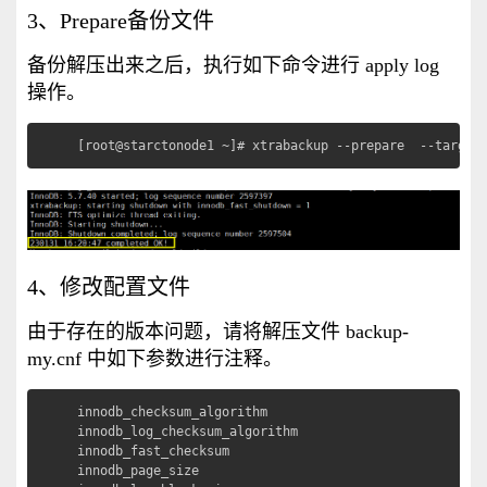
3、Prepare备份文件
备份解压出来之后，执行如下命令进行 apply log
操作。
[root@starctonode1 ~]# xtrabackup --prepare  --target
4、修改配置文件
由于存在的版本问题，请将解压文件 backup-
my.cnf 中如下参数进行注释。
innodb_checksum_algorithm

innodb_log_checksum_algorithm

innodb_fast_checksum

innodb_page_size
