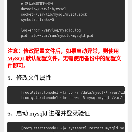
# 默认配置文件部分

datadir=/var/lib/mysql

socket=/var/lib/mysql/mysql.sock

symbolic-links=0

log-error=/var/log/mysqld.log

pid-file=/var/run/mysqld/mysqld.pid
注意：修改配置文件后，如果启动异常，则使用
MySQL默认配置文件，无需使用备份中的配置文
件即可。
5、修改文件属性
[root@starctonode1 ~]# cp -r /data/mysql/* /var/lib/my
[root@starctonode1 ~]# chown -R mysql:mysql /var/lib/
6、启动 mysqld 进程并登录验证
[root@starctonode1 ~]# systemctl restart mysqld.servic