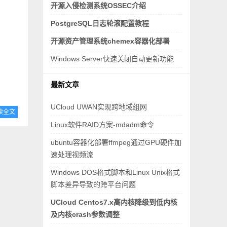
开源入侵检测系统OSSEC介绍
PostgreSQL日志轮滚配置教程
开源资产管理系统chemex容器化部署
Windows Server快速关闭自动更新功能
最新文章
UCloud UWAN实现跨地域组网
读全文
Linux软件RAID方案-mdadm命令
ubuntu容器化部署ffmpeg通过GPU硬件加
速处理视频流
Windows DOS格式脚本和Linux Unix格式
脚本差异导致的跨平台问题
UCloud Centos7.x高内核降级到低内核
及内核crash参数调整