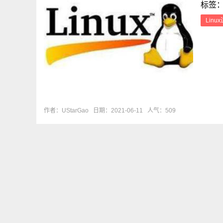
标签
Linu
作者：UStarGao
日期：2021-06-11
人气：509