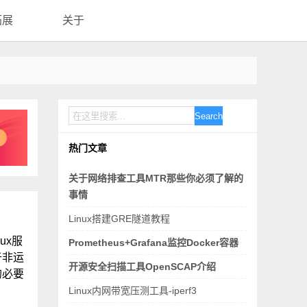
拓展
关于
Search
热门文章
关于网络排查工具MTR那些你必须了解的
事情
Linux搭建GRE隧道教程
ux服
Prometheus+Grafana监控Docker容器
于非运
开源安全扫描工具OpenSCAP介绍
的必要
Linux内网带宽压测工具-iperf3