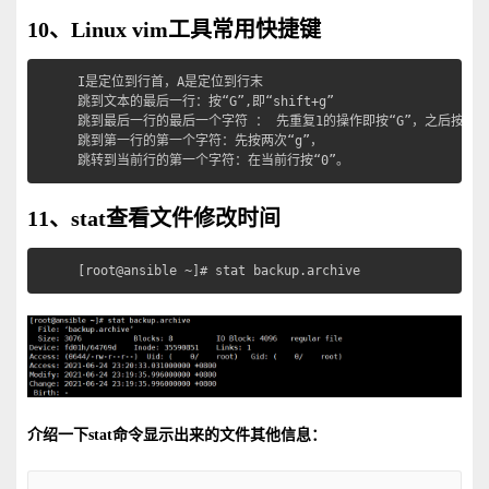
10、Linux vim工具常用快捷键
I是定位到行首，A是定位到行末

跳到文本的最后一行：按“G”,即“shift+g”

跳到最后一行的最后一个字符 ： 先重复1的操作即按“G”，之后按“$”键，即
跳到第一行的第一个字符：先按两次“g”，

跳转到当前行的第一个字符：在当前行按“0”。
11、stat查看文件修改时间
[root@ansible ~]# stat backup.archive
介绍一下stat命令显示出来的文件其他信息：