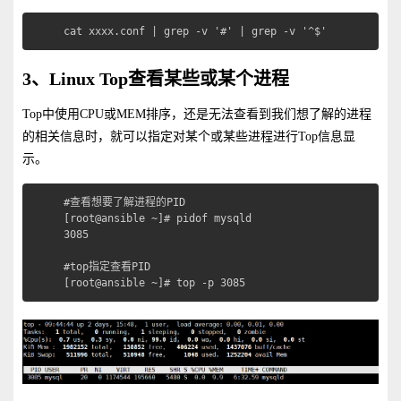
cat xxxx.conf | grep -v '#' | grep -v '^$'
3、Linux Top查看某些或某个进程
Top中使用CPU或MEM排序，还是无法查看到我们想了解的进程
的相关信息时，就可以指定对某个或某些进程进行Top信息显
示。
#查看想要了解进程的PID

[root@ansible ~]# pidof mysqld

3085

#top指定查看PID

[root@ansible ~]# top -p 3085