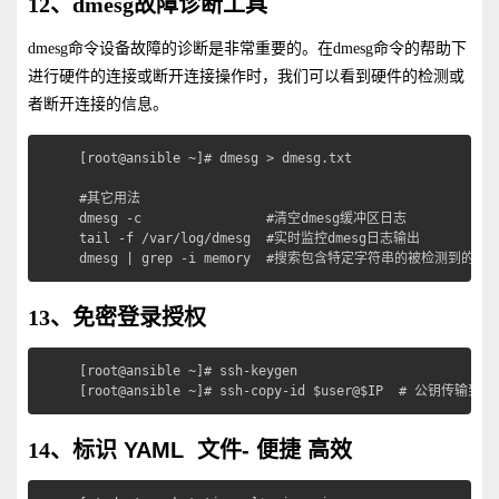
12、dmesg故障诊断工具
dmesg命令设备故障的诊断是非常重要的。在dmesg命令的帮助下
进行硬件的连接或断开连接操作时，我们可以看到硬件的检测或
者断开连接的信息。
[root@ansible ~]# dmesg > dmesg.txt

#其它用法

dmesg -c                #清空dmesg缓冲区日志

tail -f /var/log/dmesg  #实时监控dmesg日志输出

dmesg | grep -i memory  #搜索包含特定字符串的被检测到的硬
13、免密登录授权
[root@ansible ~]# ssh-keygen 

[root@ansible ~]# ssh-copy-id $user@$IP  # 公钥
14
、标识 YAML 文件- 便捷 高效