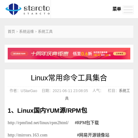
菜单
首页
>
系统运维
>
系统工具
Linux常用命令工具集合
作者：UStarGao
日期：2021-06-11 23:08:05
人气：
栏目：
系统工
具
1、Linux国内YUM源/RPM包
http://rpmfind.net/linux/rpm2html/
#RPM包下载
http://mirrors.163.com
#网易开源镜像站