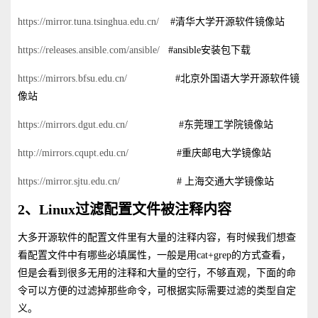
https://mirror.tuna.tsinghua.edu.cn/
#清华大学开源软件镜像站
https://releases.ansible.com/ansible/
#ansible安装包下载
https://mirrors.bfsu.edu.cn/
#北京外国语大学开源软件镜
像站
https://mirrors.dgut.edu.cn/
#东莞理工学院镜像站
http://mirrors.cqupt.edu.cn/
#重庆邮电大学镜像站
https://mirror.sjtu.edu.cn/
# 上海交通大学镜像站
2、Linux过滤配置文件被注释内容
大多开源软件的配置文件里有大量的注释内容，有时候我们想查
看配置文件中有哪些必填属性，一般是用cat+grep的方式查看，
但是会看到很多无用的注释和大量的空行，不够直观，下面的命
令可以方便的过滤掉那些命令，可根据实际需要过滤的类型自定
义。