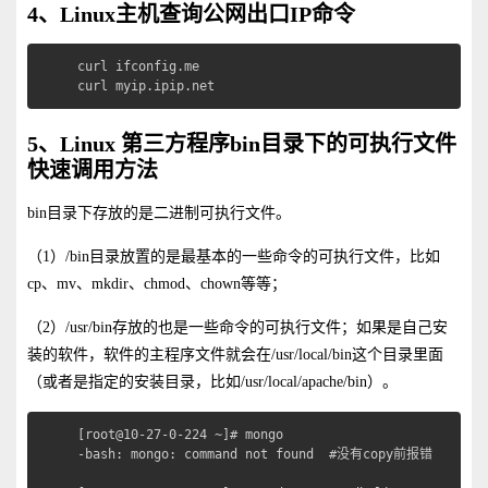
4、Linux主机查询公网出口IP命令
curl ifconfig.me

curl myip.ipip.net
5、Linux 第三方程序bin目录下的可执行文件
快速调用方法
bin目录下存放的是二进制可执行文件。
（1）/bin目录放置的是最基本的一些命令的可执行文件，比如
cp、mv、mkdir、chmod、chown等等；
（2）/usr/bin存放的也是一些命令的可执行文件；如果是自己安
装的软件，软件的主程序文件就会在/usr/local/bin这个目录里面
（或者是指定的安装目录，比如/usr/local/apache/bin）。
[root@10-27-0-224 ~]# mongo

-bash: mongo: command not found  #没有copy前报错
