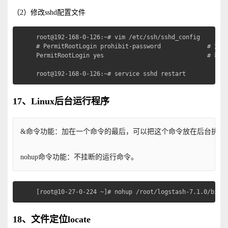
（2）修改sshd配置文件
root@192-168-0-126:~# vim /etc/ssh/sshd_config 

# PermitRootLogin prohibit-password             # 注
PermitRootLogin yes                             # 新增

root@192-168-0-126:~# service sshd restart
17、Linux后台运行程序
&命令功能：加在一个命令的最后，可以把这个命令放在后台执行
nohup命令功能：不挂断的运行命令。
[root@10-27-0-224 ~]# nohup /root/logstash-7.1.0/bin/
18、文件定位locate