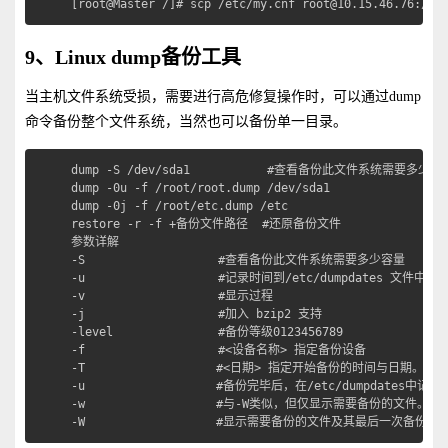
[root@Master /]# scp /etc/my.cnf root@10.15.46.76:/et
9、Linux dump备份工具
当主机文件系统受损，需要进行高危修复操作时，可以通过dump
命令备份整个文件系统，当然也可以备份单一目录。
dump -S /dev/sda1           #查看备份此文件系统需要多少容量
dump -0u -f /root/root.dump /dev/sda1

dump -0j -f /root/etc.dump /etc

restore -r -f +备份文件路径  #还原备份文件

参数详解

-S                   #查看备份此文件系统需要多少容量

-u                   #记录时间到/etc/dumpdates 文件中

-v                   #显示过程

-j                   #加入 bzip2 支持

-level               #备份等级0123456789 

-f                   #<设备名称> 指定备份设备

-T 　                #<日期> 指定开始备份的时间与日期。

-u 　                #备份完毕后，在/etc/dumpdate
-w 　                #与-W类似，但仅显示需要备份的文件。

-W 　                #显示需要备份的文件及其最后一次备份