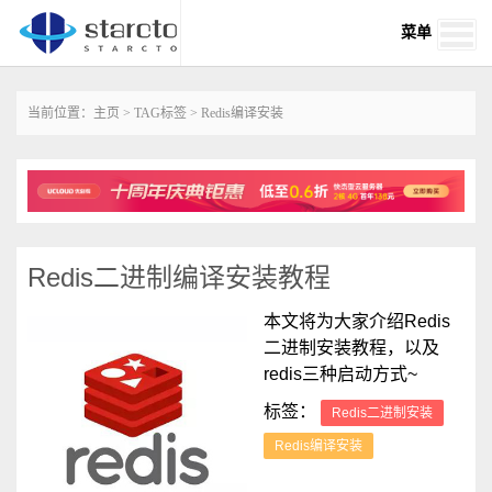
菜单
当前位置：
主页
>
TAG标签
> Redis编译安装
Redis二进制编译安装教程
本文将为大家介绍Redis
二进制安装教程，以及
redis三种启动方式~
标签：
Redis二进制安装
Redis编译安装