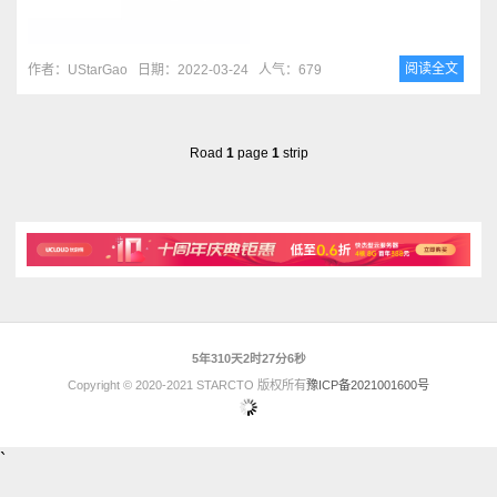
阅读全文
作者：UStarGao
日期：2022-03-24
人气：679
Road
1
page
1
strip
5年310天2时27分6秒
Copyright © 2020-2021 STARCTO 版权所有
豫ICP备2021001600号
`