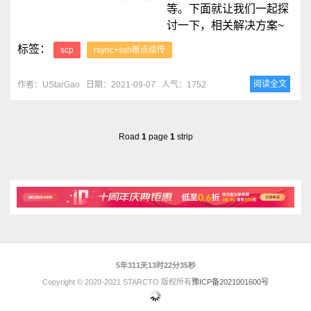
等。下面就让我们一起探
讨一下，相关解决方案~
标签：
scp
rsync+ssh断点续传
阅读全文
作者：UStarGao
日期：2021-09-07
人气：1752
Road
1
page
1
strip
5年311天13时22分35秒
Copyright © 2020-2021 STARCTO 版权所有
豫ICP备2021001600号