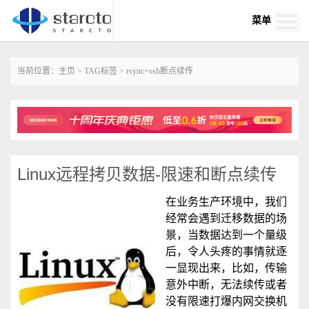
菜单
当前位置：
主页
>
TAG标签
> rsync+ssh断点续传
Linux远程拷贝数据-限速和断点续传
在业务生产环境中，我们
经常会遇到迁移数据的场
景，当数据达到一个量级
后，令人头疼的事情就逐
一显现出来，比如，传输
意外中断，无法续传或者
没有限速打爆内网交换机