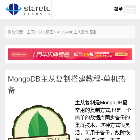
菜单
当前位置：
主页
>
TAG标签
> MongoDB主从复制搭建
MongoDB主从复制搭建教程-单机热
备
主从复制是MongoDB最
常用的复制方式,也是一个
简单的数据库同步备份的
集群技术，这种方式很灵
活，可用于备份，故障恢