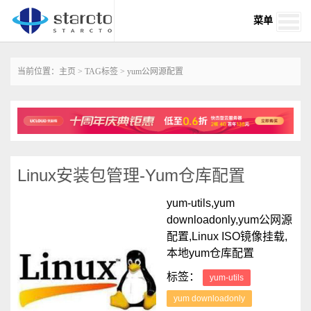
菜单
当前位置：
主页
>
TAG标签
> yum公网源配置
Linux安装包管理-Yum仓库配置
yum-utils,yum
downloadonly,yum公网源
配置,Linux ISO镜像挂载,
本地yum仓库配置
标签：
yum-utils
yum downloadonly