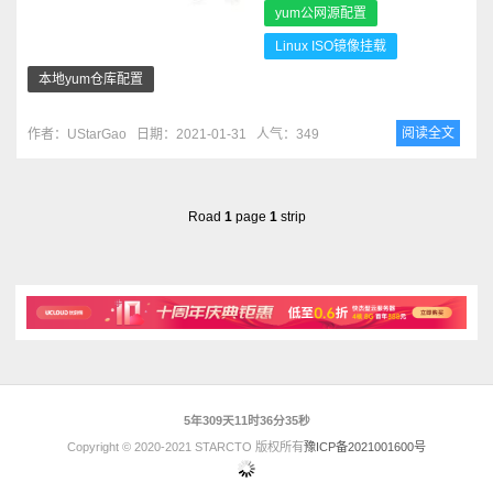
yum公网源配置
Linux ISO镜像挂载
本地yum仓库配置
阅读全文
作者：UStarGao
日期：2021-01-31
人气：349
Road
1
page
1
strip
5年309天11时36分35秒
Copyright © 2020-2021 STARCTO 版权所有
豫ICP备2021001600号