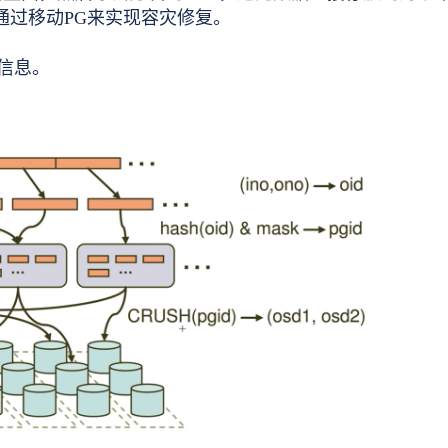
通过移动PG来实现容灾修复。
据信息。