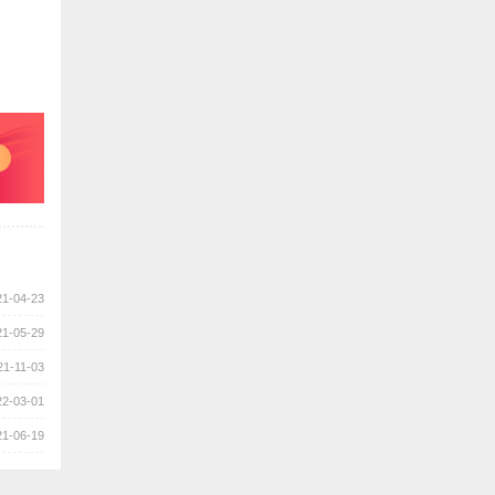
21-04-23
21-05-29
21-11-03
22-03-01
21-06-19