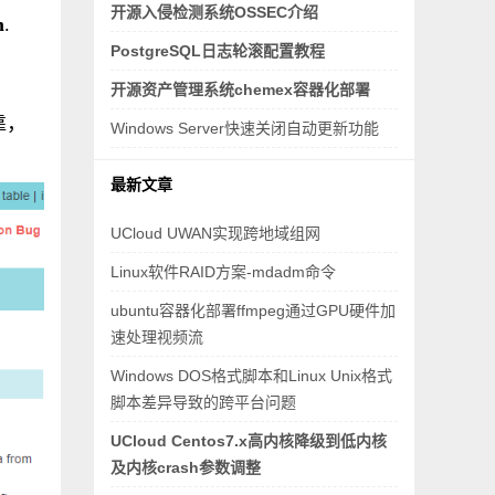
开源入侵检测系统OSSEC介绍
m
.
PostgreSQL日志轮滚配置教程
开源资产管理系统chemex容器化部署
靠，
Windows Server快速关闭自动更新功能
最新文章
UCloud UWAN实现跨地域组网
Linux软件RAID方案-mdadm命令
ubuntu容器化部署ffmpeg通过GPU硬件加
速处理视频流
Windows DOS格式脚本和Linux Unix格式
脚本差异导致的跨平台问题
UCloud Centos7.x高内核降级到低内核
及内核crash参数调整