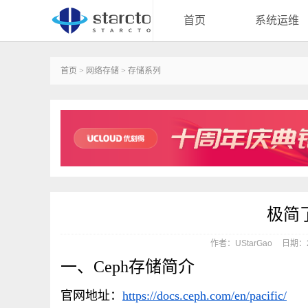
首页
系统运维
首页
>
网络存储
>
存储系列
极简
作者：UStarGao
日期：20
一、Ceph存储简介
官网地址：
https://docs.ceph.com/en/pacific/