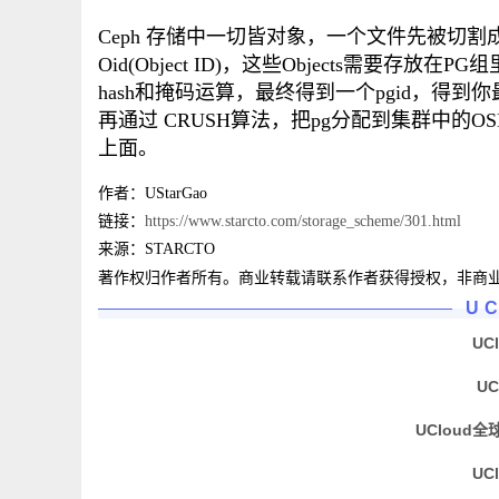
Ceph 存储中一切皆对象，一个文件先被切割成多个
Oid(Object ID)，这些Objects需要存放
hash和掩码运算，最终得到一个pgid，得到
再通过 CRUSH算法，把pg分配到集群中的O
上面。
作者：UStarGao
链接：
https://www.starcto.com/storage_scheme/301.html
来源：STARCTO
著作权归作者所有。商业转载请联系作者获得授权，非商
U
UC
U
UCloud全
UC