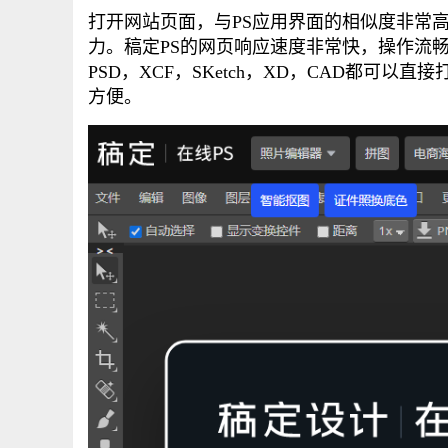
打开网站页面，与PS应用界面的相似度非常
力。稿定PS的网页响应速度非常快，操作流
PSD，XCF，SKetch，XD，CAD都可
方便。