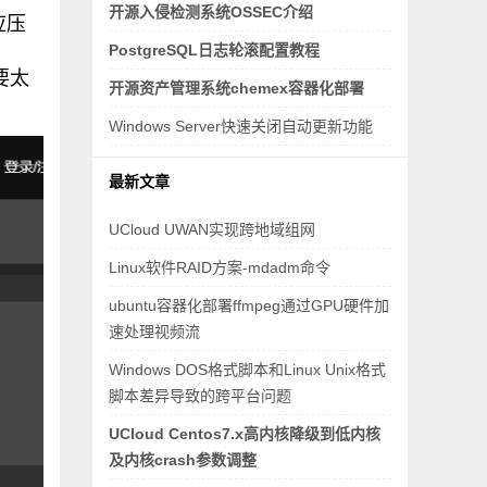
开源入侵检测系统OSSEC介绍
应压
，
PostgreSQL日志轮滚配置教程
要太
开源资产管理系统chemex容器化部署
Windows Server快速关闭自动更新功能
最新文章
UCloud UWAN实现跨地域组网
Linux软件RAID方案-mdadm命令
ubuntu容器化部署ffmpeg通过GPU硬件加
速处理视频流
Windows DOS格式脚本和Linux Unix格式
脚本差异导致的跨平台问题
UCloud Centos7.x高内核降级到低内核
及内核crash参数调整