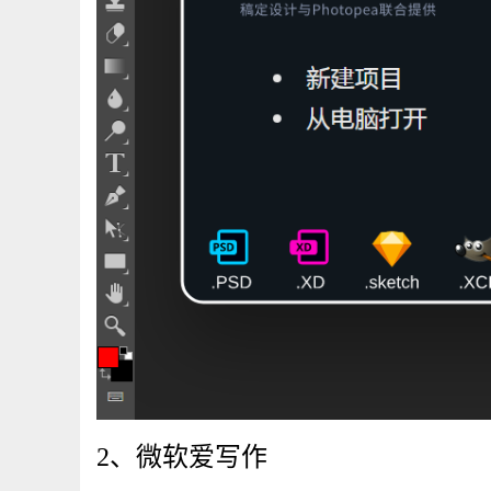
2、
微软爱写作