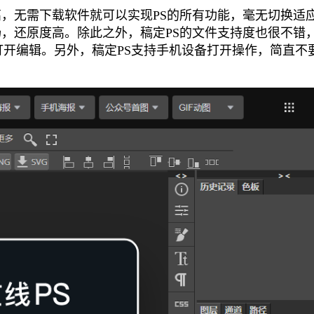
高，无需下载软件就可以实现PS的所有功能，毫无切换适
畅，还原度高。除此之外，稿定PS的文件支持度也很不错
以直接打开编辑。另外，稿定PS支持手机设备打开操作，简直不