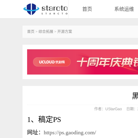
首页
系统运维
首页
>
综合拓展
>
开源方案
作者：UStarGao
日期：20
1、稿定PS
网址：
https://ps.gaoding.com/