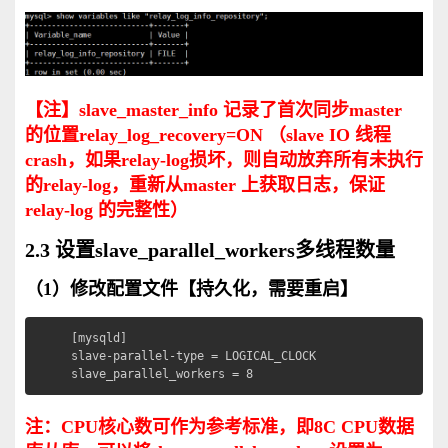
【注】slave_master_info 记录了首次同步master
的位置relay_log_recovery=ON （slave IO 线程
crash，如果relay‐log损坏，则自动放弃所有未执行
的relay‐log，重新从master 上获取日志，保证
relay‐log 的完整性）
2.3 设置slave_parallel_workers多线程数量
（1）修改配置文件【持久化，需要重启】
[mysqld]

slave-parallel-type = LOGICAL_CLOCK

slave_parallel_workers = 8
注：CPU核心数可作为参考标准，即8C CPU数据