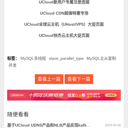
UCloud新用户专属注册连接
UCloud CDN超值特惠专场
UCloud全球云主机（UHost/VPS）大促页面
UCloud快杰云主机大促页面
标签：
MySQL多线程
slave_parallel_type
MySQL主从复制
并发
查看上一篇
查看下一篇
随便看看
基于UCloud UDNS产品和NLB产品实现kafka多节点调度
2024-09-06