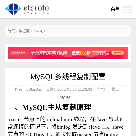
菜单
首页
>
数据库
>
MySQL
MySQL多线程复制配置
作者：UStarGao
日期：2021-01-29 11:32:33
人气：
栏目：
MySQL
一、MySQL主从复制原理
master 节点上的binlogdump 线程，在slave 与其正
常连接的情况下，将binlog 发送到slave 上。slave
节点的I/O Thread ，通过读取master 节点binlog 日