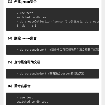
（3）创建person集合
> use test

switched to db test

> db.createCollection("person") #创建集合：db.createCol
{ "ok" : 1 }
（4）删除person集合
> db.person.drop()  #该命令会直接删除整个集合和其
（5）查询集合帮助文档
> db.person.help() #查看集合person的帮助文档
（6）重命名集合
> use test

switched to db test
