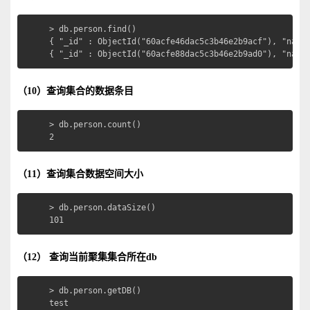
> db.person.find()

{ "_id" : ObjectId("60acfe46dac5c3b46e2b9acf"), "name"
{ "_id" : ObjectId("60acfe88dac5c3b46e2b9ad0"), "name
（10）查询集合的数据条目
> db.person.count()

2
（11）查询集合数据空间大小
> db.person.dataSize()

101
（12） 查询当前聚集集合所在db
> db.person.getDB()

test