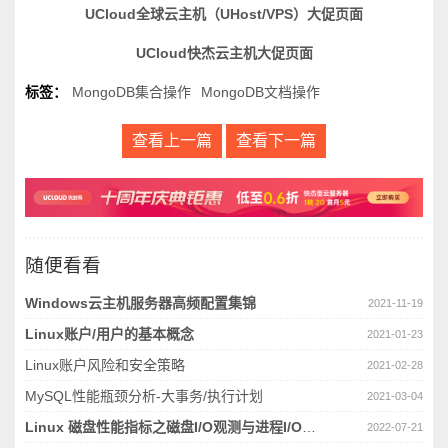
UCloud全球云主机（UHost/VPS）大促页面
UCloud快杰云主机大促页面
标签：
MongoDB集合操作
MongoDB文档操作
查看上一篇
查看下一篇
随便看看
Windows云主机服务器高频配置集锦
2021-11-19
Linux账户/用户的基本概念
2021-01-23
Linux账户风险和安全策略
2021-02-28
MySQL性能瓶颈分析-大事务/执行计划
2021-03-04
Linux 磁盘性能指标之磁盘I/O观测与进程I/O观测
2022-07-21