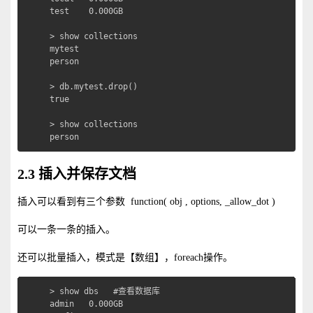
test    0.000GB

> show collections

mytest

person

> db.mytest.drop()

true

> show collections

person
2.3 插入并保存文档
插入可以看到有三个参数 function( obj , options, _allow_dot )
可以一条一条的插入。
还可以批量插入，模式是【数组】，foreach操作。
> show dbs   #查看数据库

admin   0.000GB
