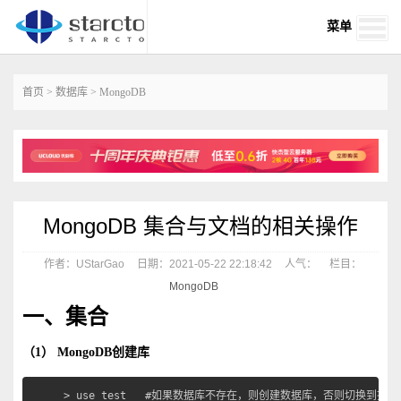
菜单
首页
>
数据库
>
MongoDB
MongoDB 集合与文档的相关操作
作者：UStarGao
日期：2021-05-22 22:18:42
人气：
栏目：
MongoDB
一、集合
（1） MongoDB创建库
> use test   #如果数据库不存在，则创建数据库，否则切换到指定