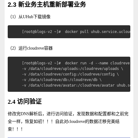
2.3 新业务主机重新部署业务
（1）从UHub下载镜像
[root@blogs-v2 ~]#  docker pull uhub.service.ucloud.c
（2）运行cloudreve容器
[root@blogs-v2 ~]#  docker run -d --name cloudreve -e 
-v /data/cloudreve/uploads:/cloudreve/uploads \

-v /data/cloudreve/config:/cloudreve/config \

-v /data/cloudreve/db:/cloudreve/db \

-v /data/cloudreve/avatar:/cloudreve/avatar uhub.serv
2.4 访问验证
修改完DNS解析后，进行访问验证，发现数据和配置都和之前完
全一样，恢复如初！！！自此对cloudreve的数据迁移完美结
束！！！