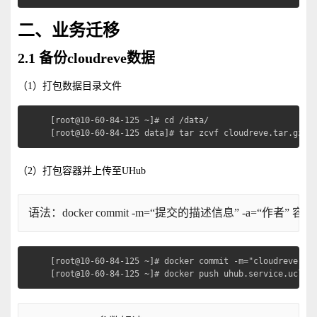
二、业务迁移
2.1 备份cloudreve数据
（1）打包数据目录文件
[root@10-60-84-125 ~]# cd /data/

[root@10-60-84-125 data]# tar zcvf cloudreve.tar.gz c
（2）打包容器并上传至UHub
语法：docker commit -m=“提交的描述信息” -a=“作者”
[root@10-60-84-125 ~]# docker commit -m="cloudreve" -a
[root@10-60-84-125 ~]# docker push uhub.service.uclou