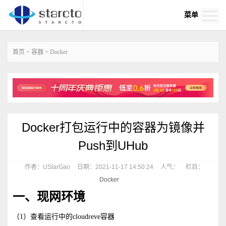
菜单
首页
>
容器
>
Docker
Docker打包运行中的容器为镜像并
Push到UHub
作者：UStarGao
日期：2021-11-17 14:50:24
人气：
栏目：
Docker
一、现网环境
（1）查看运行中的cloudreve容器