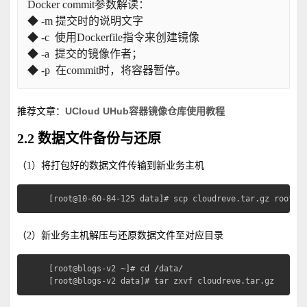
Docker commit参数解读：
◆ -m 提交时的说明文字
◆ -c  使用Dockerfile指令来创建镜像
◆ -a  提交的镜像作者；
◆ -p  在commit时，将容器暂停。
推荐文章：
UCloud UHub容器镜像仓库使用教程
2.2 数据文件备份与还原
（1）将打包好的数据文件传输到新业务主机
[root@10-60-84-125 data]# scp cloudreve.tar.gz root@1
（2）新业务主机解压与还原数据文件至对应目录
[root@blogs-v2 ~]# cd /data/

[root@blogs-v2 data]# tar zxvf cloudreve.tar.gz