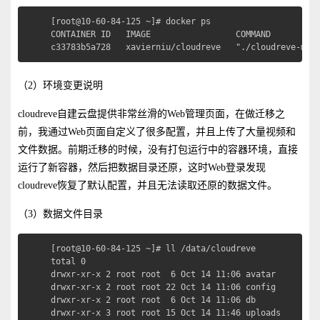
[root@10-60-84-125 ~]# docker ps

CONTAINER ID   IMAGE                 COMMAND          
c33783b5a728   xavierniu/cloudreve   "./cloudreve-mai
（2）环境变更说明
cloudreve自建云盘提供非常丝滑的Web管理页面，在做迁移之
前，我通过Web页面自定义了很多配置，并且上传了大量视频和
文件数据。前期迁移的时候，没有打包运行中的容器环境，直接
运行了新容器，然后把数据目录还原，这时Web登录发现
cloudreve恢复了默认配置，并且无法读取还原的数据文件。
（3）数据文件目录
[root@10-60-84-125 ~]# ll /data/cloudreve

total 0

drwxr-xr-x 2 root root  6 Oct 14 11:06 avatar

drwxr-xr-x 2 root root 22 Oct 14 11:06 config

drwxr-xr-x 2 root root  6 Oct 14 11:06 db

drwxr-xr-x 3 root root 15 Oct 14 11:46 uploads