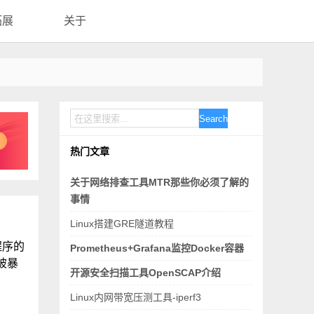
拓展
关于
Search
热门文章
关于网络排查工具MTR那些你必须了解的
事情
Linux搭建GRE隧道教程
程序的
Prometheus+Grafana监控Docker容器
被暴
开源安全扫描工具OpenSCAP介绍
Linux内网带宽压测工具-iperf3