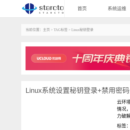
首页
系统运维
当前位置：
主页
>
TAG标签
> Linux秘钥登录
Linux系统设置秘钥登录+禁用密
云环
情况，
力破解
标签