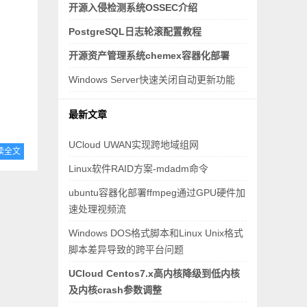
开源入侵检测系统OSSEC介绍
PostgreSQL日志轮滚配置教程
开源资产管理系统chemex容器化部署
Windows Server快速关闭自动更新功能
最新文章
UCloud UWAN实现跨地域组网
读全文
Linux软件RAID方案-mdadm命令
ubuntu容器化部署ffmpeg通过GPU硬件加
速处理视频流
Windows DOS格式脚本和Linux Unix格式
脚本差异导致的跨平台问题
UCloud Centos7.x高内核降级到低内核
及内核crash参数调整