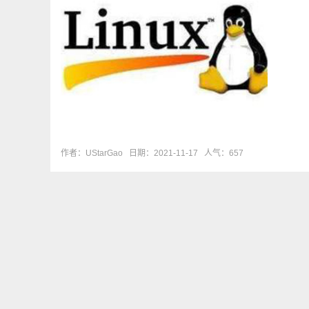
作者：UStarGao
日期：2021-11-17
人气：657