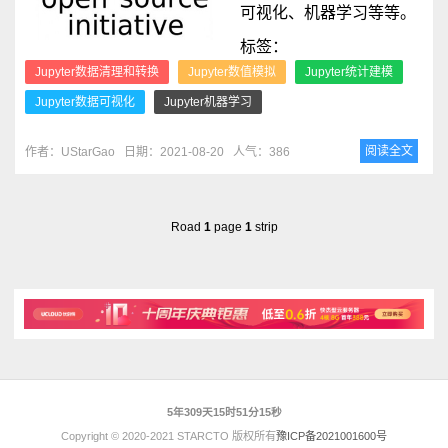
可视化、机器学习等等。
标签：
Jupyter数据清理和转换
Jupyter数值模拟
Jupyter统计建模
Jupyter数据可视化
Jupyter机器学习
阅读全文
作者：UStarGao
日期：2021-08-20
人气：386
Road
1
page
1
strip
5年309天15时51分15秒
Copyright © 2020-2021 STARCTO 版权所有
豫ICP备2021001600号