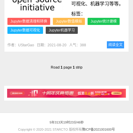
可视化、机器学习等等。
标签：
Jupyter数据清理和转换
Jupyter数值模拟
Jupyter统计建模
Jupyter数据可视化
Jupyter机器学习
阅读全文
作者：UStarGao
日期：2021-08-20
人气：388
Road
1
page
1
strip
5年313天19时23分46秒
Copyright © 2020-2021 STARCTO 版权所有
豫ICP备2021001600号