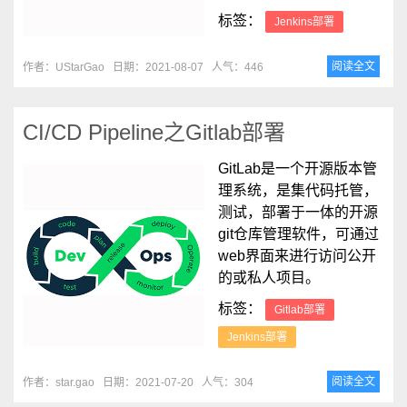
标签：
Jenkins部署
阅读全文
作者：UStarGao
日期：2021-08-07
人气：446
CI/CD Pipeline之Gitlab部署
GitLab是一个开源版本管
理系统，是集代码托管，
测试，部署于一体的开源
git仓库管理软件，可通过
web界面来进行访问公开
的或私人项目。
标签：
Gitlab部署
Jenkins部署
阅读全文
作者：star.gao
日期：2021-07-20
人气：304