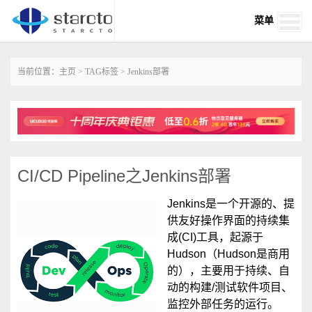
菜单
当前位置：
主页
>
TAG标签
> Jenkins部署
CI/CD Pipeline之Jenkins部署
Jenkins是一个开源的、提
供友好操作界面的持续集
成(CI)工具，起源于
Hudson（Hudson是商用
的），主要用于持续、自
动的构建/测试软件项目、
监控外部任务的运行。