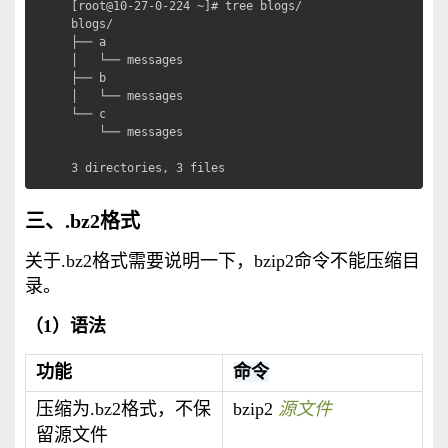
[root@10-27-0-224 ~]# tree blogs/

blogs/

├── a

│   └── messages

├── b

│   └── messages

└── c

    └── messages

3 directories, 3 files
三、.bz2格式
关于.bz2格式需要说明一下，bzip2命令不能压缩目
录。
（1）语法
功能
命令
压缩为.bz2格式，不保
bzip2
源文件
留源文件