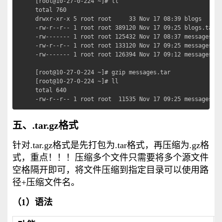
[root@10-27-0-224 ~]# ll

total 760

drwxr-xr-x 5 root root     33 Nov 17 08:39 blogs

-rw-r--r-- 1 root root 389120 Nov 17 09:25 blogs.tar

-rw------- 1 root root 125432 Nov 17 08:37 messages

-rw-r--r-- 1 root root 133120 Nov 17 09:25 messages.ta
-rw------- 1 root root 126394 Nov 17 09:12 messagesv2

[root@10-27-0-224 ~]# gzip messages.tar          
[root@10-27-0-224 ~]# ll

total 640

-rw-r--r-- 1 root root  11535 Nov 17 09:25 messages.t
五、.tar.gz格式
针对.tar.gz格式是先打包为.tar格式，再压缩为.gz格
式，重点！！！压缩多个文件只需要将多个源文件
空格隔开即可，将文件压缩到指定目录可以使用路
径+压缩文件名。
（1）语法