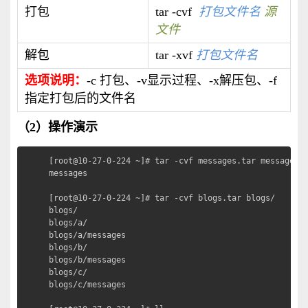
打包
tar -cvf
打包文件名
源
文件
解包
tar -xvf
打包文件名
选项说明：
-c 打包、-v显示过程、-x解压包、-f
指定打包后的文件名
（2）操作演示
[root@10-27-0-224 ~]# tar -cvf messages.tar messages
messages

[root@10-27-0-224 ~]# tar -cvf blogs.tar blogs/     
blogs/

blogs/a/

blogs/a/messages

blogs/b/

blogs/b/messages

blogs/c/

blogs/c/messages
