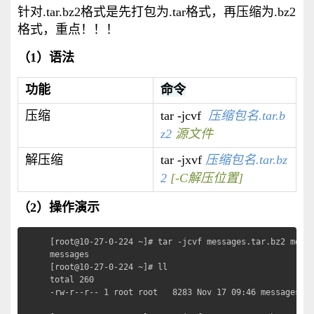
针对.tar.bz2格式是先打包为.tar格式，再压缩为.bz2
格式，重点！！！
（1）语法
功能
命令
压缩
tar -jcvf
压缩包名.tar.b
z2
源文件
解压缩
tar -jxvf
压缩包名.tar.bz
2
[-C解压位置]
（2）操作演示
[root@10-27-0-224 ~]# tar -jcvf messages.tar.bz2 mes
messages

[root@10-27-0-224 ~]# ll

total 260

-rw-r--r-- 1 root root   8283 Nov 17 09:46 messages.ta