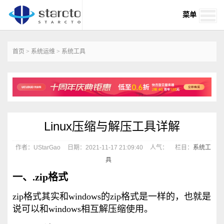
菜单
首页
>
系统运维
>
系统工具
Linux压缩与解压工具详解
作者：UStarGao
日期：2021-11-17 21:09:40
人气：
栏目：
系统工
具
一、.zip格式
zip格式其实和windows的zip格式是一样的，也就是
说可以和windows相互解压缩使用。