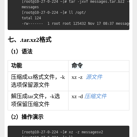
[root@10-27-0-224 ~]# tar -jxvf messages.tar.bz2 -
messages

[root@10-27-0-224 ~]# ll /opt/

total 124

-rw-------  1 root root 125432 Nov 17 08:37 messages
七、.tar.xz2格式
（1）语法
功能
命令
压缩成xz格式文件，-k
xz -z
源文件
选项保留源文件
解压成tar文件，-k选
xz -d
压缩文件
项保留压缩文件
（2）操作演示
[root@10-27-0-224 ~]# xz -z messagesv2              