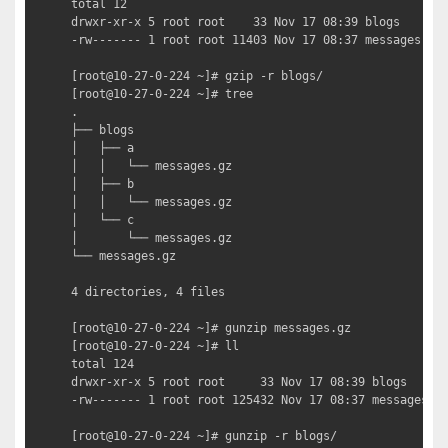
total 12

drwxr-xr-x 5 root root    33 Nov 17 08:39 blogs

-rw------- 1 root root 11403 Nov 17 08:37 messages.gz

[root@10-27-0-224 ~]# gzip -r blogs/          
[root@10-27-0-224 ~]# tree

.

├── blogs

│   ├── a

│   │   └── messages.gz

│   ├── b

│   │   └── messages.gz

│   └── c

│       └── messages.gz

└── messages.gz

4 directories, 4 files

[root@10-27-0-224 ~]# gunzip messages.gz           
[root@10-27-0-224 ~]# ll

total 124

drwxr-xr-x 5 root root     33 Nov 17 08:39 blogs

-rw------- 1 root root 125432 Nov 17 08:37 messages

[root@10-27-0-224 ~]# gunzip -r blogs/            