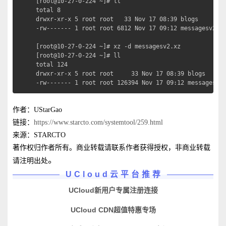
[root@10-27-0-224 ~]# ll

total 8

drwxr-xr-x 5 root root   33 Nov 17 08:39 blogs

-rw------- 1 root root 6812 Nov 17 09:12 messagesv2.xz
[root@10-27-0-224 ~]# xz -d messagesv2.xz           
[root@10-27-0-224 ~]# ll

total 124

drwxr-xr-x 5 root root     33 Nov 17 08:39 blogs

-rw------- 1 root root 126394 Nov 17 09:12 messagesv2
作者：UStarGao
链接：
https://www.starcto.com/systemtool/259.html
来源：STARCTO
著作权归作者所有。商业转载请联系作者获得授权，非商业转载
。
请注明出处
UCloud云平台推荐
UCloud新用户专属注册连接
UCloud CDN超值特惠专场