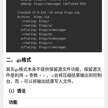
  adding: blogs/c/messages (deflated 91%)

[root@10-27-0-224 ~]# unzip blogs.zip              
Archive:  blogs.zip

   creating: blogs/

   creating: blogs/a/

  inflating: blogs/a/messages        

   creating: blogs/b/

  inflating: blogs/b/messages        

   creating: blogs/c/

  inflating: blogs/c/messages
二、.gz格式
其实gz格式本身不提供保留源文件功能，保留源文
件是利用 -c 参数 + > ，-c会将压缩结果输出到控制
台，而 > 可以将输出结果写入文件。
（1）语法
功能