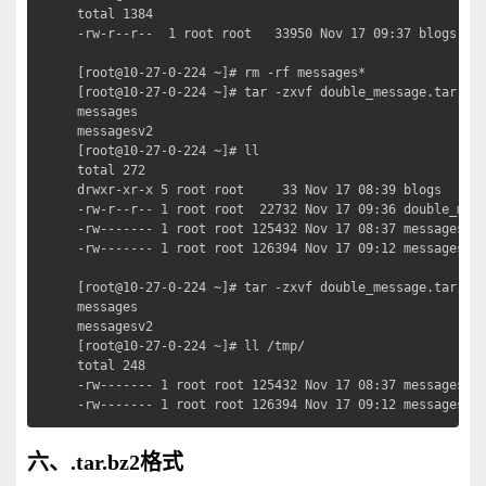
total 1384

-rw-r--r--  1 root root   33950 Nov 17 09:37 blogs.tar
[root@10-27-0-224 ~]# rm -rf messages*

[root@10-27-0-224 ~]# tar -zxvf double_message.tar.gz
messages

messagesv2

[root@10-27-0-224 ~]# ll

total 272

drwxr-xr-x 5 root root     33 Nov 17 08:39 blogs

-rw-r--r-- 1 root root  22732 Nov 17 09:36 double_mess
-rw------- 1 root root 125432 Nov 17 08:37 messages

-rw------- 1 root root 126394 Nov 17 09:12 messagesv2

[root@10-27-0-224 ~]# tar -zxvf double_message.tar.
messages

messagesv2

[root@10-27-0-224 ~]# ll /tmp/

total 248

-rw------- 1 root root 125432 Nov 17 08:37 messages

-rw------- 1 root root 126394 Nov 17 09:12 messagesv2
六、.tar.bz2格式