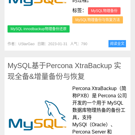
的过程。
标签：
MySQL物理备份
MySQL物理备份与恢复方法
MySQL innodbackup物理备份还原
阅读全文
作者：UStarGao
日期：2023-01-31
人气：790
MySQL基于Percona XtraBackup 实
现全备&增量备份与恢复
Percona XtraBackup（简
称PXB）是 Percona 公司
开发的一个用于 MySQL
数据库物理热备的备份工
具，支持
MySQl（Oracle）、
Percona Server 和