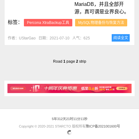
MariaDB，并且全部开
源，真可谓是业界良心。
标签：
Percona XtraBackup工具
MySQL物理备份与恢复方法
阅读全文
作者：UStarGao
日期：2021-07-10
人气：625
Road
1
page
2
strip
5年312天21时11分11秒
Copyright © 2020-2021 STARCTO 版权所有
豫ICP备2021001600号