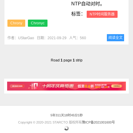
NTP自动对时。
标签：
NTP时间服务器
Chrony
Chronyc
阅读全文
作者：UStarGao
日期：2021-09-29
人气：560
Road
1
page
1
strip
5年311天18时45分1秒
Copyright © 2020-2021 STARCTO 版权所有
豫ICP备2021001600号