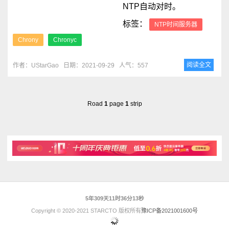
NTP自动对时。
标签：
NTP时间服务器
Chrony
Chronyc
阅读全文
作者：UStarGao
日期：2021-09-29
人气：557
Road
1
page
1
strip
5年309天11时36分13秒
Copyright © 2020-2021 STARCTO 版权所有
豫ICP备2021001600号