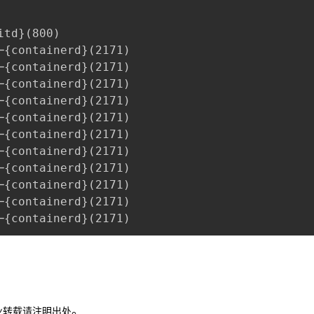
itd}(800)
─{containerd}(2171)
─{containerd}(2171)
─{containerd}(2171)
─{containerd}(2171)
─{containerd}(2171)
─{containerd}(2171)
─{containerd}(2171)
─{containerd}(2171)
─{containerd}(2171)
─{containerd}(2171)
─{containerd}(2171)
。
业转载请注明出处