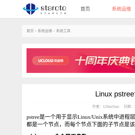
首页
系统运维
首页
>
系统运维
>
系统工具
Linux p
作者：UStarGao
日期：20
pstree是一个用于显示Linux/Unix
都是一个节点，而每个节点下面的子节点是该进