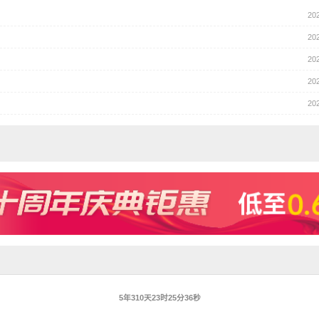
20
20
20
20
20
5年310天23时25分37秒