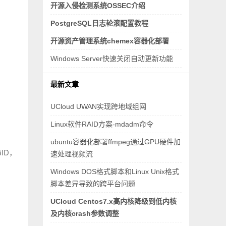
开源入侵检测系统OSSEC介绍
PostgreSQL日志轮滚配置教程
开源资产管理系统chemex容器化部署
Windows Server快速关闭自动更新功能
最新文章
UCloud UWAN实现跨地域组网
Linux软件RAID方案-mdadm命令
ubuntu容器化部署ffmpeg通过GPU硬件加
ID，
速处理视频流
Windows DOS格式脚本和Linux Unix格式
脚本差异导致的跨平台问题
UCloud Centos7.x高内核降级到低内核
及内核crash参数调整