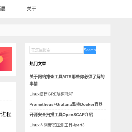
拓展
关于
Search
热门文章
关于网络排查工具MTR那些你必须了解的
事情
Linux搭建GRE隧道教程
Prometheus+Grafana监控Docker容器
个进程
开源安全扫描工具OpenSCAP介绍
：
Linux内网带宽压测工具-iperf3