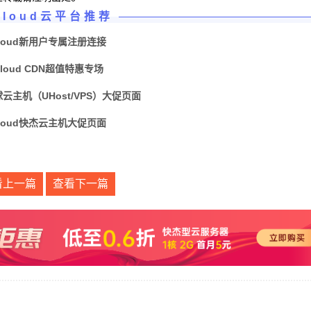
Cloud云平台推荐
loud新用户专属注册连接
Cloud CDN超值特惠专场
球云主机（UHost/VPS）大促页面
loud快杰云主机大促页面
看上一篇
查看下一篇