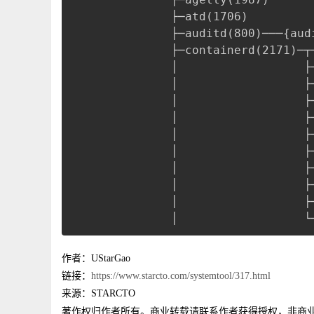
           ├─atd(1706)
           ├─auditd(800)───{aud
           ├─containerd(2171)─┬
           │                  ├
           │                  ├
           │                  ├
           │                  ├
           │                  ├
           │                  ├
           │                  ├
           │                  ├
           │                  ├
           │                  └
作者：UStarGao
链接：
https://www.starcto.com/systemtool/317.html
来源：STARCTO
著作权归作者所有。商业转载请联系作者获得授权，非商