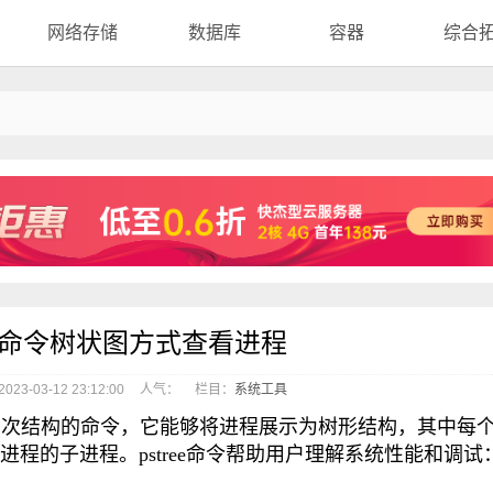
网络存储
数据库
容器
综合
stree命令树状图方式查看进程
23-03-12 23:12:00
人气：
栏目：
系统工具
系统中进程层次结构的命令，它能够将进程展示为树形结构，其中每
程的子进程。pstree命令帮助用户理解系统性能和调试