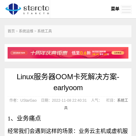
菜单
首页
>
系统运维
>
系统工具
Linux服务器OOM卡死解决方案-
earlyoom
作者：UStarGao
日期：2022-11-08 22:40:31
人气：
栏目：
系统工
具
1、业务痛点
经常我们会遇到这样的场景：业务云主机或虚机服