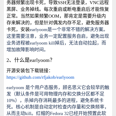
务器频繁出现卡死，导致SSH无法登录，VNC远程
黑屏、业务掉线。每次重启或断电重启后才能恢复
正常。当然如果频繁OOM，那肯定是需要升级内
存来解决的，但是针对偶发内存不足，避免服务器
卡死，安装
earlyoom是一个非常不错的解决方案。
这里需要注意，业务一定配置服务自启，避免出现
业务进程被earlyoom kill掉后，无法自动拉起，而
增加故障影响时间。
2、什么是earlyoom？
开源安装包下载链接：
https://github.com/rfjakob/earlyoom
earlyoom 是个用户态服务，顾名思义它会较早的触
发（默认条件是可用物理内存和交换分区都不足
10%），杀掉内存消耗最多的进程，避免系统卡
死。核心机制是自动定时检查内存量和交换频率，
从而主动kill。红帽的Fedora 32已经开始预置此软