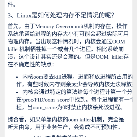
件。
3、Linux是如何处理内存不足情况的呢？
首先，由于
Memory Overcommit机制的存在，操作
系统承诺给进程的内存大小有可能会超过实际可用
物理内存。当出现这种情况时，内核会通过OOM
killer机制牺牲掉一个或者几个进程。相比系统崩
溃，这个设计其实还是合理的。但是OOM killer存
在不确定性的缺点：
内核oom要去kill进程，进而释放进程所占用
作，有些时候内存剩余太少会导致内核无法释放
内核会通过特定的算法给每个进程计算一个分数来
在/proc/PID/oom_score中找到。每个进程都有一个oo
程，当oom_score为0时禁止内核杀死该进程。
综合看，如果单靠内核的oom killer机制，完全是
听天由命，用于业务生产，会造成不可预知性。