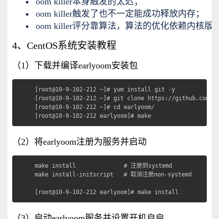
oom killer本身触发的太迟；
oom killer触发了也不一定能成功释放内存；
oom killer评分靠算法，算法的优化依赖内核
4、CentOS系统安装教程
（1）下载并编译earlyoom安装包
[root@10-9-102-212 ~]# yum install git -y

[root@10-9-102-212 ~]# git clone https://github.com/rf
[root@10-9-102-212 ~]# cd earlyoom/

[root@10-9-102-212 earlyoom]# make
（2）将earlyoom注册为服务并启动
make install              # 注册到systemd

make install-initscript   # 取消注册non-systemd

[root@10-9-102-212 earlyoom]# make install
（3）启动earlyoom服务并设置开机自启