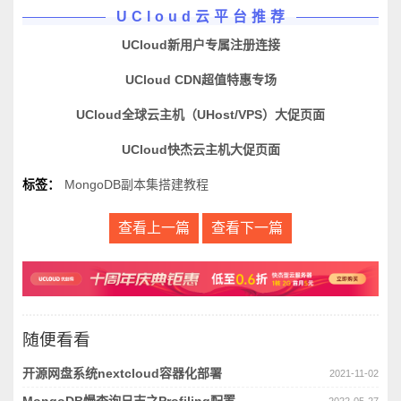
UCloud云平台推荐
UCloud新用户专属注册连接
UCloud CDN超值特惠专场
UCloud全球云主机（UHost/VPS）大促页面
UCloud快杰云主机大促页面
标签：
MongoDB副本集搭建教程
查看上一篇
查看下一篇
随便看看
开源网盘系统nextcloud容器化部署
2021-11-02
MongoDB慢查询日志之Profiling配置
2022-05-27