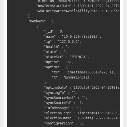
		"electionTimeoutMillis" : NumberLong(10000),

		"newTermStartDate" : ISODate("2022-04-22T08:31:37.239Z"),

		"wMajorityWriteAvailabilityDate" : ISODate("2022-04-22T08:31:37.249Z")

	},

	"members" : [

		{

			"_id" : 0,

			"name" : "10-9-159-73:28017",

			"ip" : "127.0.0.1",

			"health" : 1,

			"state" : 1,

			"stateStr" : "PRIMARY",                            # 主节点

			"uptime" : 161,

			"optime" : {

				"ts" : Timestamp(1650616427, 1),

				"t" : NumberLong(1)

			},

			"optimeDate" : ISODate("2022-04-22T08:33:47Z"),

			"syncingTo" : "",

			"syncSourceHost" : "",

			"syncSourceId" : -1,

			"infoMessage" : "",

			"electionTime" : Timestamp(1650616296, 2),

			"electionDate" : ISODate("2022-04-22T08:31:36Z"),

			"configVersion" : 5,
