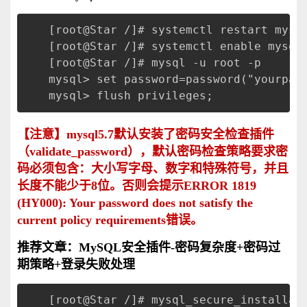
[root@Star /]# systemctl restart mys
[root@Star /]# systemctl enable mysq
[root@Star /]# mysql -u root -p     
mysql> set password=password("your
mysql> flush privileges;            
【注意】mysql5.7默认安装了密码安全检查插件
（validate_password），默认密码检查策略要求密
码必须包含：大小写字母、数字和特殊符号，并且
长度不能少于8位。否则会提示ERROR 1819
(HY000): Your password does not satisfy the
current policy requirements错误。
推荐文章：
MySQL安全插件-密码复杂度+密码过
期策略+登录失败处理
[root@Star /]# mysql_secure_install