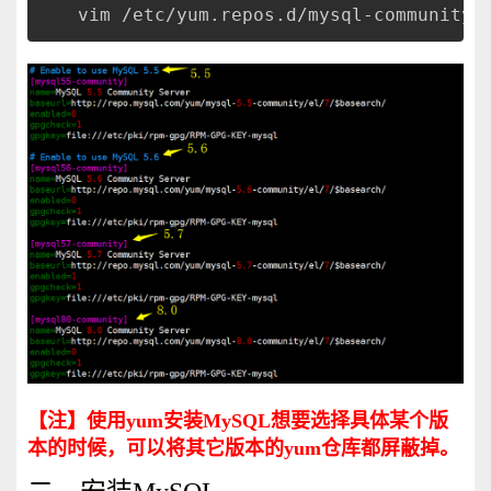
vim /etc/yum.repos.d/mysql-community.
【注】使用yum
安装MySQL
想要选择具体某个版
本的时候，可以将其它版本的yum
仓库都屏蔽掉。