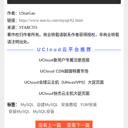
作者：UStarGao
链接：
https://www.starcto.com/mysql/62.html
来源：STARCTO
著作权归作者所有。商业转载请联系作者获得授权，非商业转载
请注明出处。
UCloud云平台推荐
UCloud新用户专属注册连接
UCloud CDN超值特惠专场
UCloud全球云主机（UHost/VPS）大促页面
UCloud快杰云主机大促页面
标签：
MySQL
自建MySQL
安装教程
YUM安装
安装MySQL
MySQL安装
没有上一篇
查看下一篇