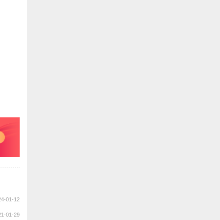
24-01-12
21-01-29