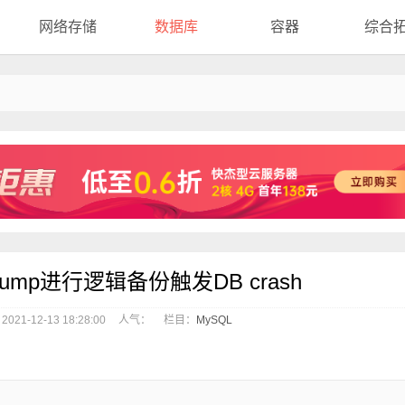
网络存储
数据库
容器
综合
dump进行逻辑备份触发DB crash
21-12-13 18:28:00
人气：
栏目：
MySQL