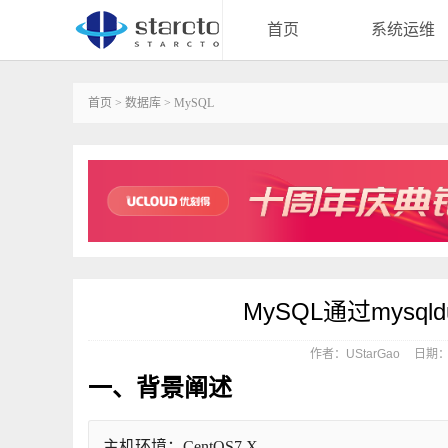
首页
系统运维
首页
>
数据库
>
MySQL
MySQL通过mysql
作者：UStarGao
日期：20
一、背景阐述
主机环境：CentOS7.X