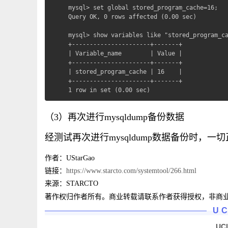
mysql> set global stored_program_cache=16;

Query OK, 0 rows affected (0.00 sec)

mysql> show variables like "stored_program_ca
+----------------------+-------+

| Variable_name        | Value |

+----------------------+-------+

| stored_program_cache | 16    |

+----------------------+-------+

1 row in set (0.00 sec)
（3）再次进行mysqldump备份数据
经测试再次进行mysqldump数据备份时，一切正
作者：UStarGao
链接：
https://www.starcto.com/systemtool/266.html
来源：STARCTO
著作权归作者所有。商业转载请联系作者获得授权，非商
U
UC