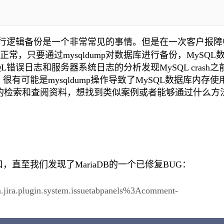
据库进行逻辑备份是一个非常常见的事情。但是在一次客户报
，只要通过mysqldump对数据库进行备份，MySQL
QL错误日志和服务器系统日志的分析发现MySQL crash之
有可能是mysqldump操作导致了MySQL数据库内存使
疯狂的检索和查阅资料，想找到类似案例或者能够通过什么方
，直至我们发现了MariaDB的一个已修复BUG：
jira.plugin.system.issuetabpanels%3Acomment-