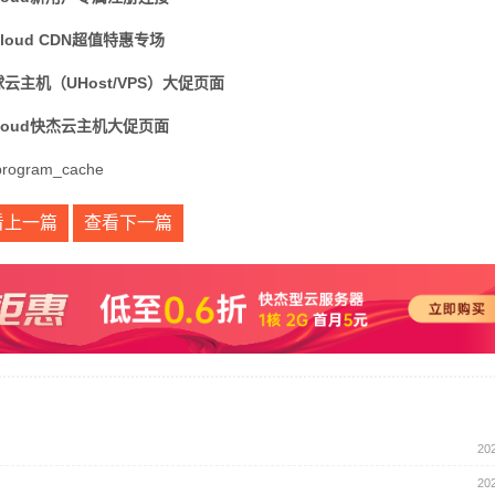
Cloud CDN超值特惠专场
球云主机（UHost/VPS）大促页面
loud快杰云主机大促页面
program_cache
看上一篇
查看下一篇
20
20