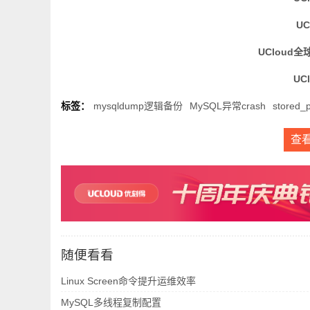
U
UCloud全
UC
标签：
mysqldump逻辑备份
MySQL异常crash
stored_
查
随便看看
Linux Screen命令提升运维效率
MySQL多线程复制配置