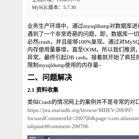
MySQL版本：5.7.30
业务生产环境中，通过mysqldump对数
遇到了一个非常奇葩的问题，即，数据库一切正常
必然crash，并且能够100%复现。通过对MyS
内存使用量暴增，直至OOM。所以我们推测，很
异常，最终引起DB cash。接着就开始了
限制mysqldump使用的内存量~
二、问题解决
2.1 资料收集
类似Crash的情况网上的案例并不是非常的对口
https://jira.mariadb.org/browse/MDEV-20699?
focusedCommentId=200706&page=com.atlassian.
tabpanel#comment-200706