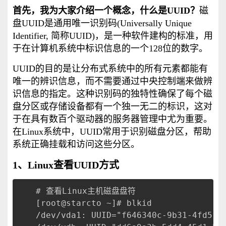
首先，我为大家介绍一个概念，什么是UUID？
磁
盘UUID是通用唯一识别码(Universally Unique
Identifier, 简称UUID)，是一种软件建构的标准，用
于在计算机系统中标识信息的一个128位的数字。
UUID的目的是让分布式系统中的所有元素都能有
唯一的辨识信息，而不需要通过中央控制端来做辨
识信息的指定。这种识别码的独特性确保了每个磁
盘分区或存储设备都有一个独一无二的标识，这对
于在具有数百个驱动器的服务器管理中尤为重要。
在Linux系统中，UUID常用于识别磁盘分区，帮助
系统正确挂载和访问这些分区。
1、Linux查看UUID方式
# 查看Linux主机磁盘盘符
[root@starcto ~]# blkid
/dev/vda1: UUID="f646340c-9b31-4fd5-8