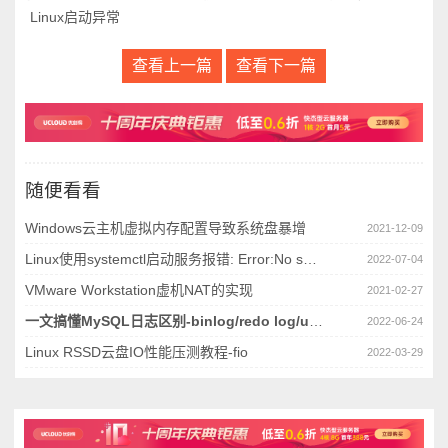
Linux启动异常
查看上一篇
查看下一篇
随便看看
Windows云主机虚拟内存配置导致系统盘暴增
2021-12-09
Linux使用systemctl启动服务报错: Error:No space left on device
2022-07-04
VMware Workstation虚机NAT的实现
2021-02-27
一文搞懂MySQL日志区别-binlog/redo log/undo log
2022-06-24
Linux RSSD云盘IO性能压测教程-fio
2022-03-29