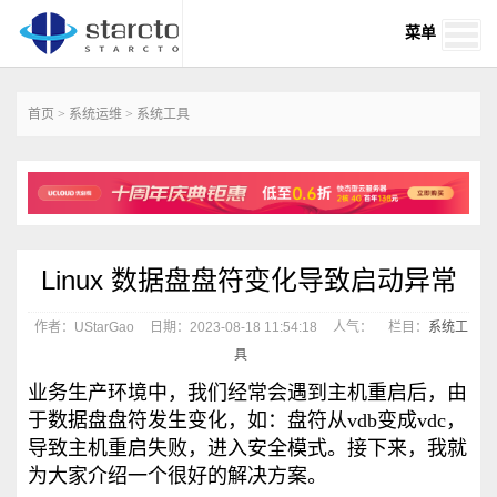
菜单
首页
>
系统运维
>
系统工具
Linux 数据盘盘符变化导致启动异常
作者：UStarGao
日期：2023-08-18 11:54:18
人气：
栏目：
系统工
具
业务生产环境中，我们经常会遇到主机重启后，由
于数据盘盘符发生变化，如：盘符从vdb变成vdc，
导致主机重启失败，进入安全模式。接下来，我就
为大家介绍一个很好的解决方案。