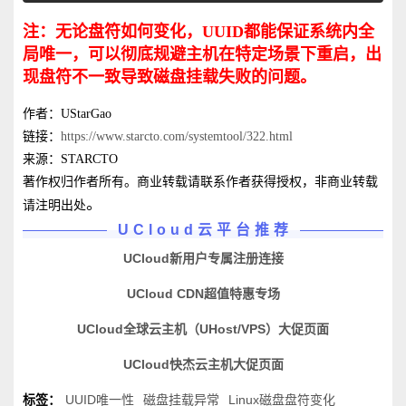
注：无论盘符如何变化，UUID都能保证系统内全
局唯一，可以彻底规避主机在特定场景下重启，出
现盘符不一致导致磁盘挂载失败的问题。
作者：UStarGao
链接：
https://www.starcto.com/systemtool/322.html
来源：STARCTO
著作权归作者所有。商业转载请联系作者获得授权，非商业转载
。
请注明出处
UCloud云平台推荐
UCloud新用户专属注册连接
UCloud CDN超值特惠专场
UCloud全球云主机（UHost/VPS）大促页面
UCloud快杰云主机大促页面
标签：
UUID唯一性
磁盘挂载异常
Linux磁盘盘符变化