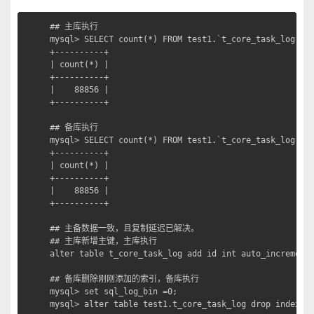
## 主库执行

mysql> SELECT count(*) FROM test1.`t_core_task_log` ;

+----------+

| count(*) |

+----------+

|    88856 |

+----------+

## 备库执行

mysql> SELECT count(*) FROM test1.`t_core_task_log` ;

+----------+

| count(*) |

+----------+

|    88856 |

+----------+

## 主备数据一致，且复制延迟已解决。

## 主库新增主键，主库执行

alter table t_core_task_log add id int auto_increment 
## 备库删除刚刚添加的索引，备库执行

mysql> set sql_log_bin =0;

mysql> alter table test1.t_core_task_log drop index i