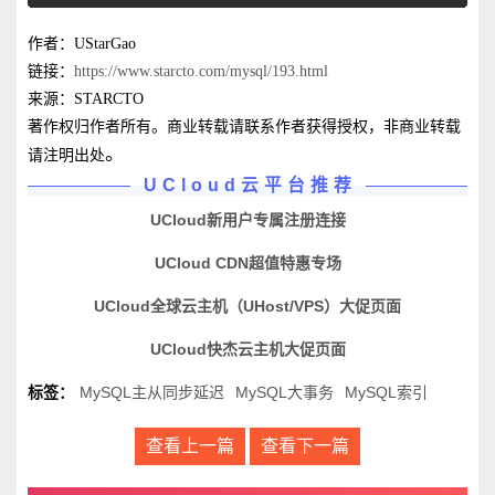
作者：UStarGao
链接：
https://www.starcto.com/mysql/193.html
来源：STARCTO
著作权归作者所有。商业转载请联系作者获得授权，非商业转载
。
请注明出处
UCloud云平台推荐
UCloud新用户专属注册连接
UCloud CDN超值特惠专场
UCloud全球云主机（UHost/VPS）大促页面
UCloud快杰云主机大促页面
标签：
MySQL主从同步延迟
MySQL大事务
MySQL索引
查看上一篇
查看下一篇