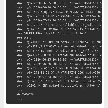
###   @5='2020-06-25 00:00:00' /* VARSTRING(256) meta=
###   @6='2020-06-26 00:00:00' /* VARSTRING(256) meta=
###   @7='50075log' /* LONGBLOB/LONGTEXT meta=4 nullab
###   @8='172.31.51.0' /* VARSTRING(256) meta=256 null
###   @9='2020-07-23 16:30:02' /* VARSTRING(256) meta=
###   @10=28 /* INT meta=0 nullable=1 is_null=0 */

###   @11=1 /* INT meta=0 nullable=1 is_null=0 */

### DELETE FROM `test1`.`t_core_task_log`

### WHERE

###   @1=10122 /* LONGINT meta=0 nullable=1 is_null=0 
###   @2=810 /* LONGINT meta=0 nullable=1 is_null=0 */
###   @3=5 /* INT meta=0 nullable=1 is_null=0 */

###   @4=1 /* MEDIUMINT meta=0 nullable=1 is_null=0 */
###   @5='2020-06-25 00:00:00' /* VARSTRING(256) meta=
###   @6='2020-06-26 00:00:00' /* VARSTRING(256) meta=
###   @7='50072log' /* LONGBLOB/LONGTEXT meta=4 nullab
###   @8='172.31.51.0' /* VARSTRING(256) meta=256 null
###   @9='2020-07-23 16:30:02' /* VARSTRING(256) meta=
###   @10=78 /* INT meta=0 nullable=1 is_null=0 */

###   @11=1 /* INT meta=0 nullable=1 is_null=0 */

...

## 省略很多

...