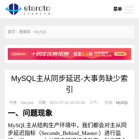
菜单
首页
>
数据库
>
MySQL
MySQL主从同步延迟-大事务缺少索
引
作者：star.gao
日期：2021-07-22 10:33:59
人气：
栏目：
MySQL
一、问题现象
MySQL主从结构生产环境中，我们都会对主从同
步延迟指标（Seconds_Behind_Master:）进行监