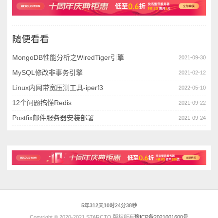
随便看看
MongoDB性能分析之WiredTiger引擎
2021-09-30
MySQL修改非事务引擎
2021-02-12
Linux内网带宽压测工具-iperf3
2022-05-10
12个问题搞懂Redis
2021-09-22
Postfix邮件服务器安装部署
2021-09-24
5年312天10时24分39秒
Copyright © 2020-2021 STARCTO 版权所有
豫ICP备2021001600号