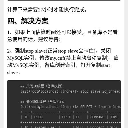
计算下来需要27小时才能执行完成。
四、解决方案
1、如果上面估算时间还可以接受，且备库不是着
急使用的话，建议等待；
2、强制stop slave(正常stop slave会卡住)，关闭
MySQL实例，修改my.cnf(禁止自动启动复制)，启
动MySQL实例，备库创建索引，打开复制start
slave。
## 关闭IO线程（备库执行）

(sit)root@localhost [(none)]> stop slave io_thread;

## 关闭SQL线程（备库执行）

(sit)root@localhost [(none)]> SELECT * from informatio
+----+-------------+------+------+---------+------+---
| ID | USER        | HOST | DB   | COMMAND | TIME | ST
+----+-------------+------+------+---------+------+---
| 10 | system user |      | NULL | Connect | 9656 | Wa