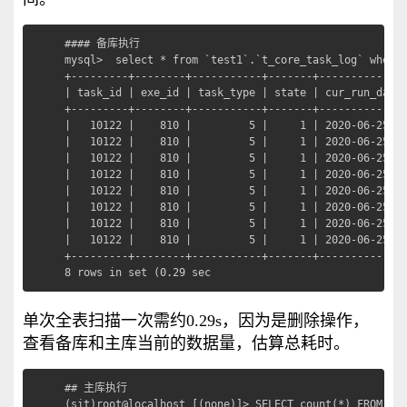
#### 备库执行

mysql>  select * from `test1`.`t_core_task_log` where 
+---------+--------+-----------+-------+--------------
| task_id | exe_id | task_type | state | cur_run_date 
+---------+--------+-----------+-------+--------------
|   10122 |    810 |         5 |     1 | 2020-06-25 00
|   10122 |    810 |         5 |     1 | 2020-06-25 00
|   10122 |    810 |         5 |     1 | 2020-06-25 00
|   10122 |    810 |         5 |     1 | 2020-06-25 00
|   10122 |    810 |         5 |     1 | 2020-06-25 00
|   10122 |    810 |         5 |     1 | 2020-06-25 00
|   10122 |    810 |         5 |     1 | 2020-06-25 00
|   10122 |    810 |         5 |     1 | 2020-06-25 00
+---------+--------+-----------+-------+--------------
8 rows in set (0.29 sec
单次全表扫描一次需约0.29s，因为是删除操作，
查看备库和主库当前的数据量，估算总耗时。
## 主库执行

(sit)root@localhost [(none)]> SELECT count(*) FROM tes