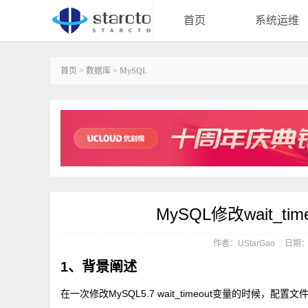
首页
系统运维
首页
>
数据库
>
MySQL
MySQL修改wait_tim
作者：UStarGao
日期：20
1、背景阐述
在一次修改MySQL5.7 wait_timeout变量的时候，配置文