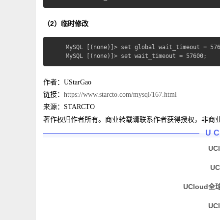
（2）临时修改
MySQL [(none)]> set global wait_timeout = 576
MySQL [(none)]> set wait_timeout = 57600;
作者：UStarGao
链接：
https://www.starcto.com/mysql/167.html
来源：STARCTO
著作权归作者所有。商业转载请联系作者获得授权，非商
U
UC
U
UCloud全
UC