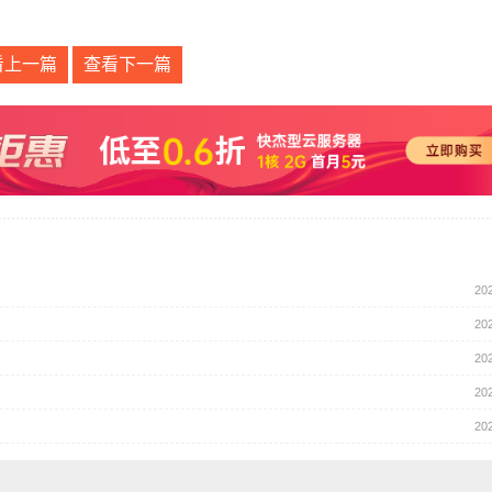
看上一篇
查看下一篇
20
20
20
20
20