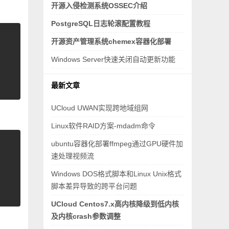
开源入侵检测系统OSSEC介绍
PostgreSQL日志轮滚配置教程
开源资产管理系统chemex容器化部署
Windows Server快速关闭自动更新功能
最新文章
UCloud UWAN实现跨地域组网
Linux软件RAID方案-mdadm命令
ubuntu容器化部署ffmpeg通过GPU硬件加
速处理视频流
Windows DOS格式脚本和Linux Unix格式
脚本差异导致的跨平台问题
UCloud Centos7.x高内核降级到低内核
及内核crash参数调整