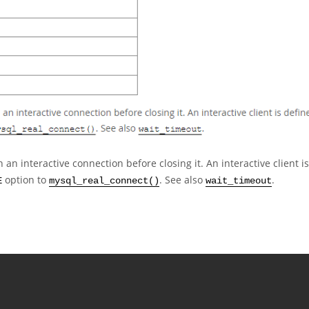
an interactive connection before closing it. An interactive client is
option to
. See also
.
E
mysql_real_connect()
wait_timeout