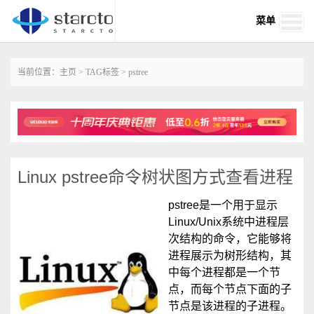
菜单
当前位置：
主页
>
TAG标签
> pstree
Linux pstree命令树状图方式查看进程
‌pstree是一个用于显示
Linux/Unix系统中进程层
次结构的命令‌，它能够将
进程展示为树形结构，其
中每个进程都是一个节
点，而每个节点下面的子
节点是该进程的子进程。