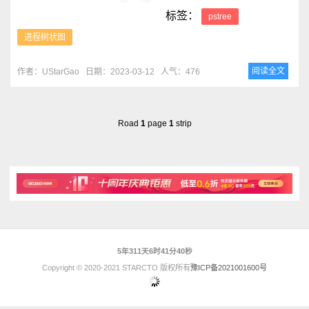
标签：
pstree
进程树状图
阅读全文
作者：UStarGao
日期：2023-03-12
人气：476
Road
1
page
1
strip
5年311天6时41分40秒
Copyright © 2020-2021 STARCTO 版权所有
豫ICP备2021001600号